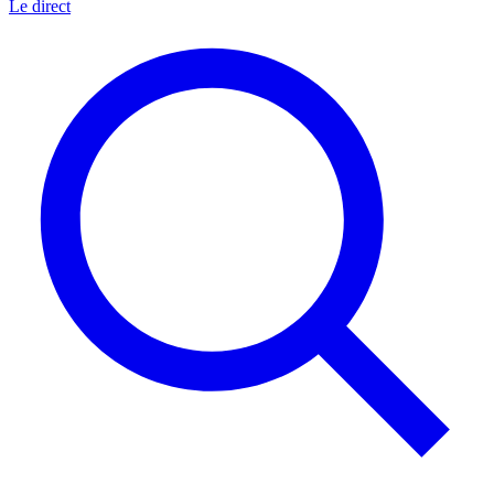
Le direct