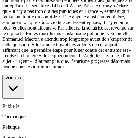
auditionné par la commission d’enquête sur les aides publiques aux
entreprises. La sénatrice (LR) de l’Aisne, Pascale Gruny, déclare
qu’« il n’y a pas trop d’aides publiques en France », estimant qu’il
faut avant tout « du contrôle ». Elle appelle ainsi à un équilibre,
soulignan
...
t que « à force de taxer les entreprises, il n’y en aura
plus, et elles iront ailleurs ». Par ailleurs, la sénatrice est revenue sur
le rapport « Frères musulmans et islamisme politique ». Selon elle,
Emmanuel Macron a attendu trop longtemps avant de s’emparer de
cette question. Elle salue le travail des auteurs de ce rapport,
affirmant que la première étape pour lutter contre cet entrisme est «
la mise en lumière » de ce phénomène. Il s’agit, insiste-t-elle, d’un
sujet « urgent », d’autant plus que, l’entrisme progresse désormais
jusque dans les territoires ruraux.
Voir plus
Publié le
Thématique
Politique
Présentateur