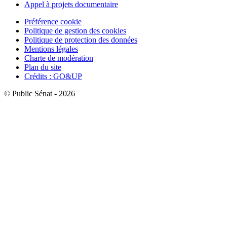
Appel à projets documentaire
Préférence cookie
Politique de gestion des cookies
Politique de protection des données
Mentions légales
Charte de modération
Plan du site
Crédits : GO&UP
© Public Sénat - 2026