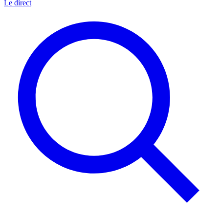
Le direct