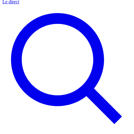
Le direct