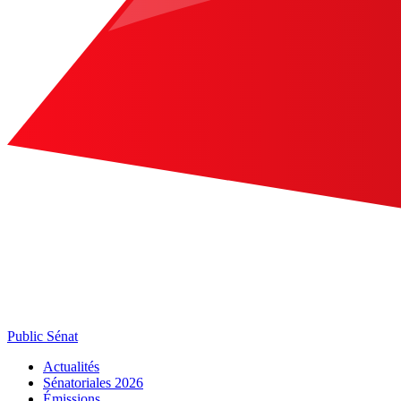
Public Sénat
Actualités
Sénatoriales 2026
Émissions