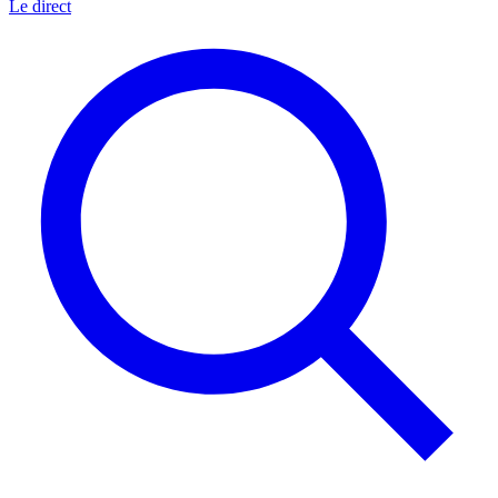
Le direct