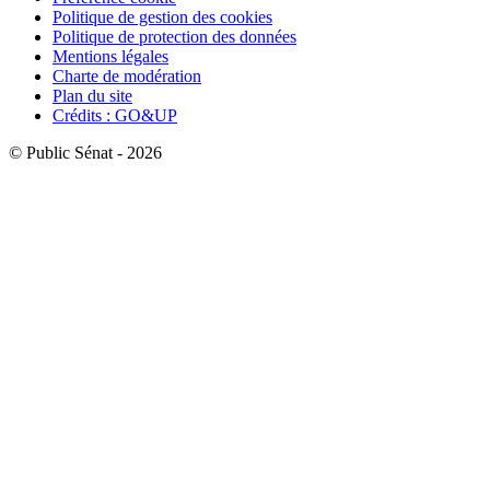
Politique de gestion des cookies
Politique de protection des données
Mentions légales
Charte de modération
Plan du site
Crédits : GO&UP
© Public Sénat - 2026