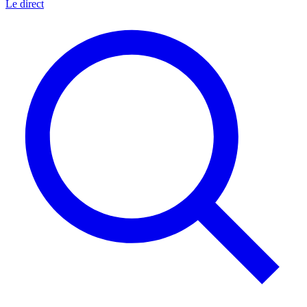
Le direct