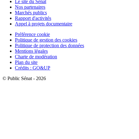
Le site du Sénat
Nos partenaires
Marchés publics
Rapport d'activités
Appel à projets documentaire
Préférence cookie
Politique de gestion des cookies
Politique de protection des données
Mentions légales
Charte de modération
Plan du site
Crédits : GO&UP
© Public Sénat - 2026