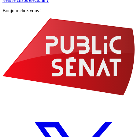
Vers le chaos électoral ?
Bonjour chez vous !