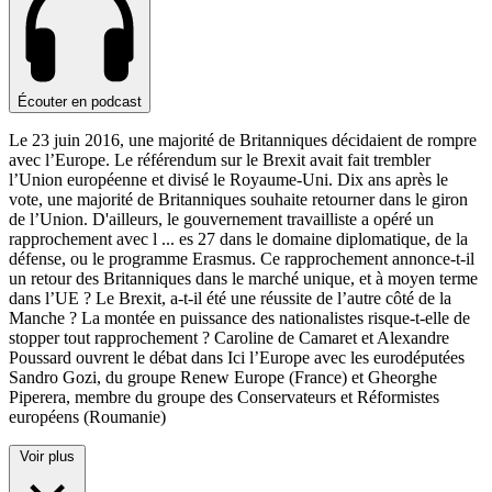
Écouter en podcast
Le 23 juin 2016, une majorité de Britanniques décidaient de rompre
avec l’Europe. Le référendum sur le Brexit avait fait trembler
l’Union européenne et divisé le Royaume-Uni. Dix ans après le
vote, une majorité de Britanniques souhaite retourner dans le giron
de l’Union. D'ailleurs, le gouvernement travailliste a opéré un
rapprochement avec l
...
es 27 dans le domaine diplomatique, de la
défense, ou le programme Erasmus. Ce rapprochement annonce-t-il
un retour des Britanniques dans le marché unique, et à moyen terme
dans l’UE ? Le Brexit, a-t-il été une réussite de l’autre côté de la
Manche ? La montée en puissance des nationalistes risque-t-elle de
stopper tout rapprochement ? Caroline de Camaret et Alexandre
Poussard ouvrent le débat dans Ici l’Europe avec les eurodéputées
Sandro Gozi, du groupe Renew Europe (France) et Gheorghe
Piperera, membre du groupe des Conservateurs et Réformistes
européens (Roumanie)
Voir plus