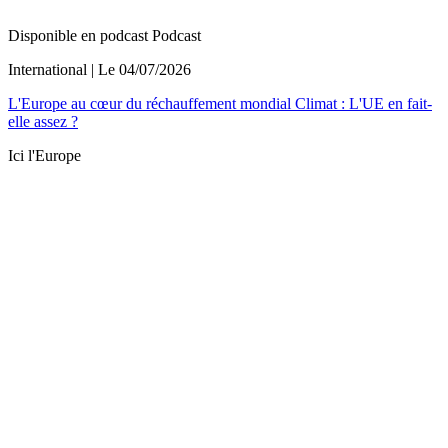
Disponible en podcast
Podcast
International
| Le
04/07/2026
L'Europe au cœur du réchauffement mondial Climat : L'UE en fait-
elle assez ?
Ici l'Europe