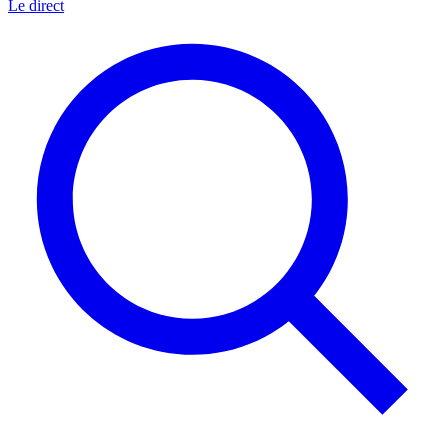
Le direct