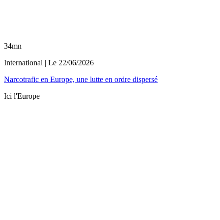
34mn
International
| Le
22/06/2026
Narcotrafic en Europe, une lutte en ordre dispersé
Ici l'Europe