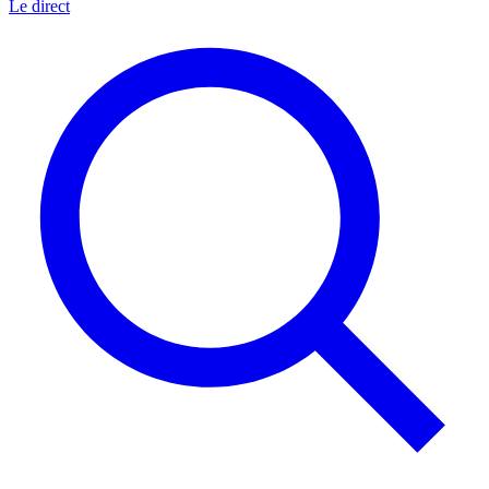
Le direct