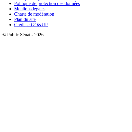
Politique de protection des données
Mentions légales
Charte de modération
Plan du site
Crédits : GO&UP
© Public Sénat - 2026