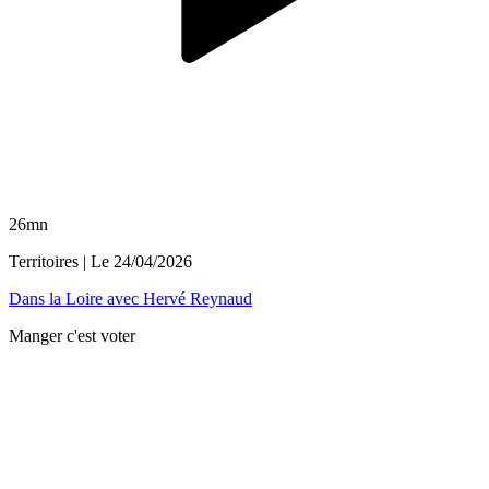
26mn
Territoires
| Le
24/04/2026
Dans la Loire avec Hervé Reynaud
Manger c'est voter