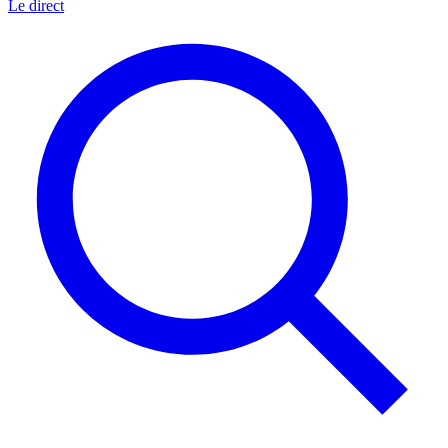
Le direct