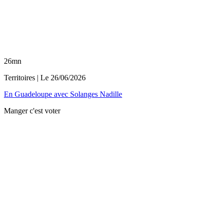
26mn
Territoires
| Le
26/06/2026
En Guadeloupe avec Solanges Nadille
Manger c'est voter