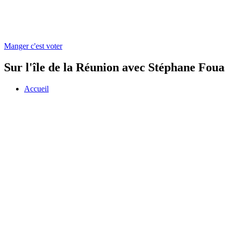
Manger c'est voter
Sur l'île de la Réunion avec Stéphane Foua
Accueil