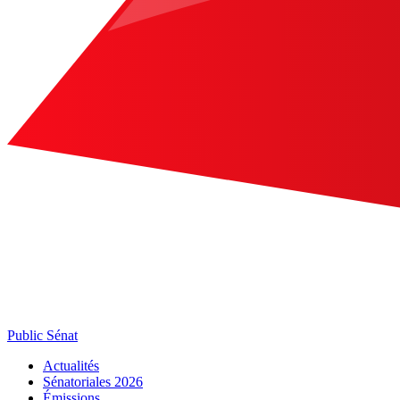
Public Sénat
Actualités
Sénatoriales 2026
Émissions