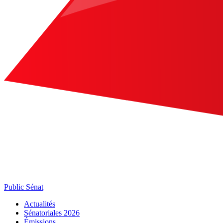
Public Sénat
Actualités
Sénatoriales 2026
Émissions