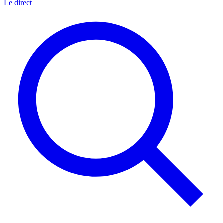
Le direct