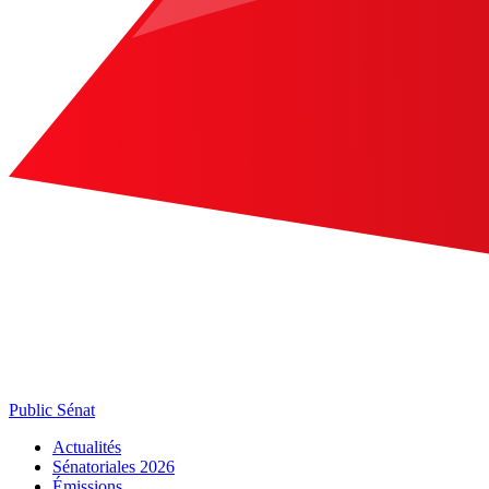
Public Sénat
Actualités
Sénatoriales 2026
Émissions