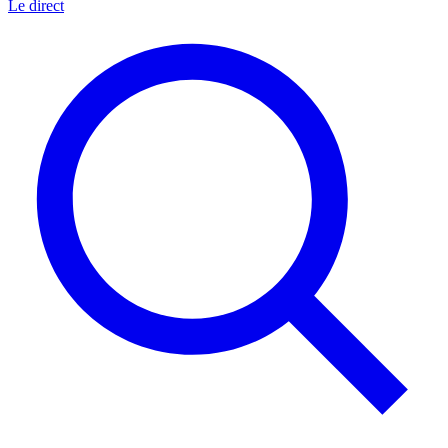
Le direct