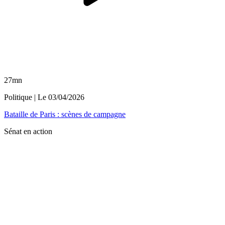
27mn
Politique
| Le
03/04/2026
Bataille de Paris : scènes de campagne
Sénat en action