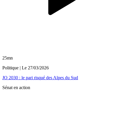
25mn
Politique
| Le
27/03/2026
JO 2030 : le pari risqué des Alpes du Sud
Sénat en action