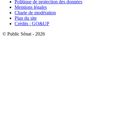
Politique de protection des données
Mentions légales
Charte de modération
Plan du site
Crédits : GO&UP
© Public Sénat - 2026