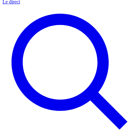
Le direct