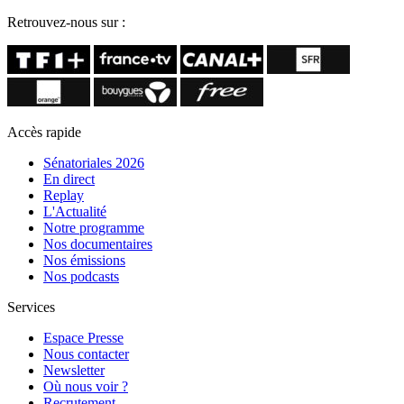
Retrouvez-nous sur :
Accès rapide
Sénatoriales 2026
En direct
Replay
L'Actualité
Notre programme
Nos documentaires
Nos émissions
Nos podcasts
Services
Espace Presse
Nous contacter
Newsletter
Où nous voir ?
Recrutement