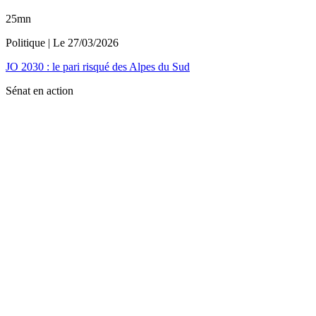
25mn
Politique
| Le
27/03/2026
JO 2030 : le pari risqué des Alpes du Sud
Sénat en action