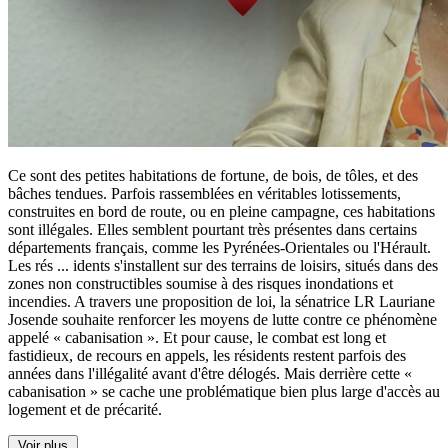
Ce sont des petites habitations de fortune, de bois, de tôles, et des
bâches tendues. Parfois rassemblées en véritables lotissements,
construites en bord de route, ou en pleine campagne, ces habitations
sont illégales. Elles semblent pourtant très présentes dans certains
départements français, comme les Pyrénées-Orientales ou l'Hérault.
Les rés
...
idents s'installent sur des terrains de loisirs, situés dans des
zones non constructibles soumise à des risques inondations et
incendies. A travers une proposition de loi, la sénatrice LR Lauriane
Josende souhaite renforcer les moyens de lutte contre ce phénomène
appelé « cabanisation ». Et pour cause, le combat est long et
fastidieux, de recours en appels, les résidents restent parfois des
années dans l'illégalité avant d'être délogés. Mais derrière cette «
cabanisation » se cache une problématique bien plus large d'accès au
logement et de précarité.
Voir plus