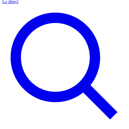
Le direct