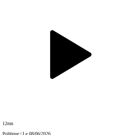
12mn
Politique
| Le
08/06/2026