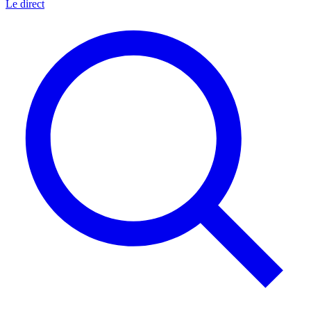
Le direct