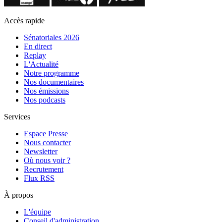
Accès rapide
Sénatoriales 2026
En direct
Replay
L'Actualité
Notre programme
Nos documentaires
Nos émissions
Nos podcasts
Services
Espace Presse
Nous contacter
Newsletter
Où nous voir ?
Recrutement
Flux RSS
À propos
L'équipe
Conseil d'administration