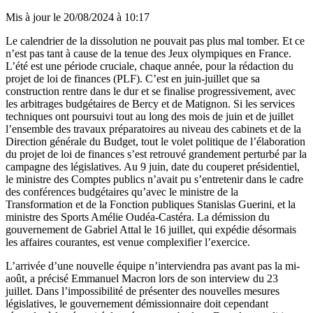
Mis à jour le
20/08/2024 à 10:17
Le calendrier de la dissolution ne pouvait pas plus mal tomber. Et ce
n’est pas tant à cause de la tenue des Jeux olympiques en France.
L’été est une période cruciale, chaque année, pour la rédaction du
projet de loi de finances (PLF). C’est en juin-juillet que sa
construction rentre dans le dur et se finalise progressivement, avec
les arbitrages budgétaires de Bercy et de Matignon. Si les services
techniques ont poursuivi tout au long des mois de juin et de juillet
l’ensemble des travaux préparatoires au niveau des cabinets et de la
Direction générale du Budget, tout le volet politique de l’élaboration
du projet de loi de finances s’est retrouvé grandement perturbé par la
campagne des législatives. Au 9 juin, date du couperet présidentiel,
le ministre des Comptes publics n’avait pu s’entretenir dans le cadre
des conférences budgétaires qu’avec le ministre de la
Transformation et de la Fonction publiques Stanislas Guerini, et la
ministre des Sports Amélie Oudéa-Castéra. La démission du
gouvernement de Gabriel Attal le 16 juillet, qui expédie désormais
les affaires courantes, est venue complexifier l’exercice.
L’arrivée d’une nouvelle équipe n’interviendra pas avant pas la mi-
août, a précisé Emmanuel Macron lors de son interview du 23
juillet. Dans l’impossibilité de présenter des nouvelles mesures
législatives, le gouvernement démissionnaire doit cependant