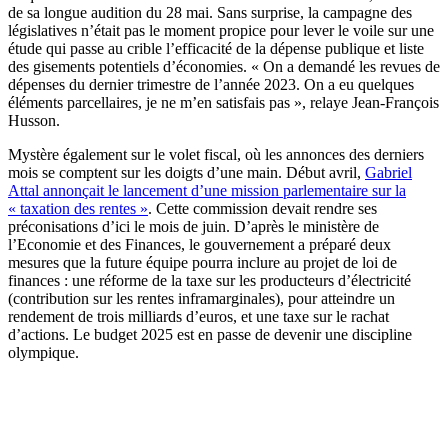
de sa longue audition du 28 mai. Sans surprise, la campagne des
législatives n’était pas le moment propice pour lever le voile sur une
étude qui passe au crible l’efficacité de la dépense publique et liste
des gisements potentiels d’économies. « On a demandé les revues de
dépenses du dernier trimestre de l’année 2023. On a eu quelques
éléments parcellaires, je ne m’en satisfais pas », relaye Jean-François
Husson.
Mystère également sur le volet fiscal, où les annonces des derniers
mois se comptent sur les doigts d’une main. Début avril,
Gabriel
Attal annonçait le lancement d’une mission parlementaire sur la
« taxation des rentes »
. Cette commission devait rendre ses
préconisations d’ici le mois de juin. D’après le ministère de
l’Economie et des Finances, le gouvernement a préparé deux
mesures que la future équipe pourra inclure au projet de loi de
finances : une réforme de la taxe sur les producteurs d’électricité
(contribution sur les rentes inframarginales), pour atteindre un
rendement de trois milliards d’euros, et une taxe sur le rachat
d’actions. Le budget 2025 est en passe de devenir une discipline
olympique.