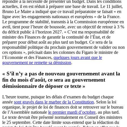
répondre à la nécessité de présenter un budget. Dans les conditions
actuelles, il en est réduit à préparer une base de travail. Le 11 juillet,
Bruno Le Maire a indiqué que ce travail préparatoire se faisait « en
ligne avec les engagements nationaux et européens » de la France.
Le programme de stabilité, transmis à la Commission européenne en
avril, tient pour l’heure de boussole, avec un objectif de retour à 3 %
du déficit public à l’horizon 2027. « C’est ma responsabilité de
ministre des Finances de garantir la continuité de l’État, et de
préparer pour début août au plus tard un budget. Ce sera de la
responsabilité politique du prochain gouvernement de valider ou non
ces options », précisait dans les colonnes du Figaro le ministre de
l’Economie et des Finances,
quelques jours avant que le
gouvernement ne remette sa démission
.
« S’il n’y a pas de nouveau gouvernement avant la
fin du mois d’août, ce sera au gouvernement
démissionnaire de déposer ce texte »
L’heure tourne, puisque les délais d’examen du budget chaque
année
sont gravés dans le marbre de la Constitution
. Selon la loi
organique, le projet de loi de finances doit se retrouver sur le bureau
de l’Assemblée nationale
le premier mardi d’octobre
, au plus tard.
Le texte devrait être présenté normalement en Conseil des ministres
le 25 septembre. Cette date limite sous-entend que la rédaction du