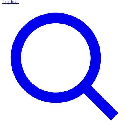
Le direct