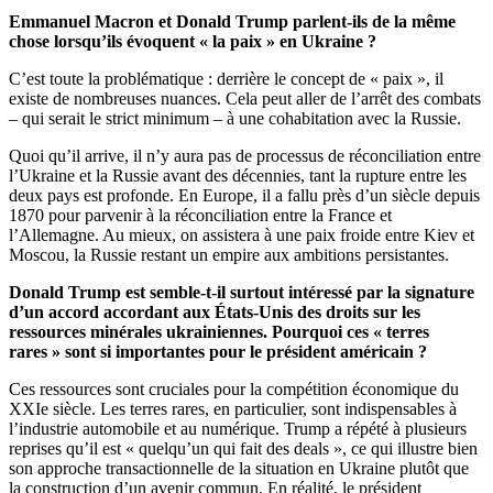
Emmanuel Macron et Donald Trump parlent-ils de la même
chose lorsqu’ils évoquent « la paix » en Ukraine ?
C’est toute la problématique : derrière le concept de « paix », il
existe de nombreuses nuances. Cela peut aller de l’arrêt des combats
– qui serait le strict minimum – à une cohabitation avec la Russie.
Quoi qu’il arrive, il n’y aura pas de processus de réconciliation entre
l’Ukraine et la Russie avant des décennies, tant la rupture entre les
deux pays est profonde. En Europe, il a fallu près d’un siècle depuis
1870 pour parvenir à la réconciliation entre la France et
l’Allemagne. Au mieux, on assistera à une paix froide entre Kiev et
Moscou, la Russie restant un empire aux ambitions persistantes.
Donald Trump est semble-t-il surtout intéressé par la signature
d’un accord accordant aux États-Unis des droits sur les
ressources minérales ukrainiennes. Pourquoi ces « terres
rares » sont si importantes pour le président américain ?
Ces ressources sont cruciales pour la compétition économique du
XXIe siècle. Les terres rares, en particulier, sont indispensables à
l’industrie automobile et au numérique. Trump a répété à plusieurs
reprises qu’il est « quelqu’un qui fait des deals », ce qui illustre bien
son approche transactionnelle de la situation en Ukraine plutôt que
la construction d’un avenir commun. En réalité, le président