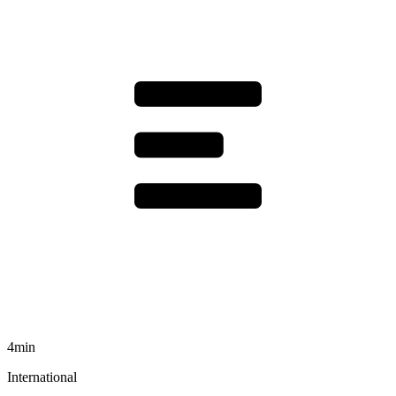
4min
International