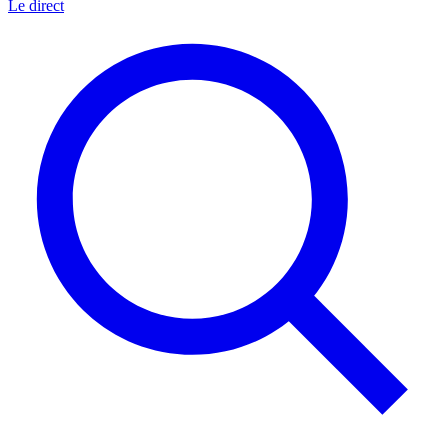
Le direct