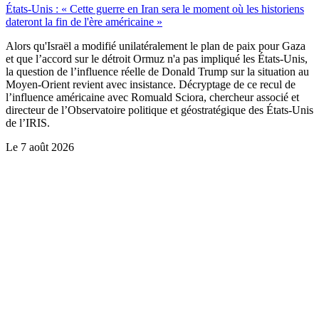
États-Unis : « Cette guerre en Iran sera le moment où les historiens
dateront la fin de l'ère américaine »
Alors qu'Israël a modifié unilatéralement le plan de paix pour Gaza
et que l’accord sur le détroit Ormuz n'a pas impliqué les États-Unis,
la question de l’influence réelle de Donald Trump sur la situation au
Moyen-Orient revient avec insistance. Décryptage de ce recul de
l’influence américaine avec Romuald Sciora, chercheur associé et
directeur de l’Observatoire politique et géostratégique des États-Unis
de l’IRIS.
Le
7 août 2026