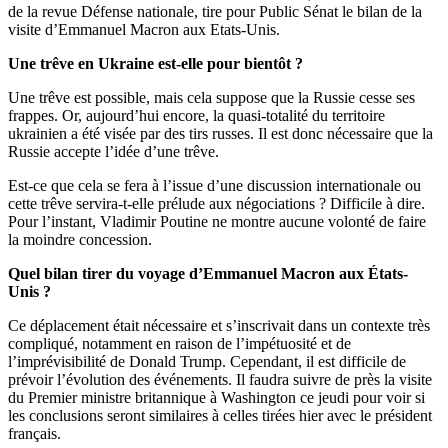
de la revue Défense nationale, tire pour Public Sénat le bilan de la
visite d’Emmanuel Macron aux Etats-Unis.
Une trêve en Ukraine est-elle pour bientôt ?
Une trêve est possible, mais cela suppose que la Russie cesse ses
frappes. Or, aujourd’hui encore, la quasi-totalité du territoire
ukrainien a été visée par des tirs russes. Il est donc nécessaire que la
Russie accepte l’idée d’une trêve.
Est-ce que cela se fera à l’issue d’une discussion internationale ou
cette trêve servira-t-elle prélude aux négociations ? Difficile à dire.
Pour l’instant, Vladimir Poutine ne montre aucune volonté de faire
la moindre concession.
Quel bilan tirer du voyage d’Emmanuel Macron aux États-
Unis ?
Ce déplacement était nécessaire et s’inscrivait dans un contexte très
compliqué, notamment en raison de l’impétuosité et de
l’imprévisibilité de Donald Trump. Cependant, il est difficile de
prévoir l’évolution des événements. Il faudra suivre de près la visite
du Premier ministre britannique à Washington ce jeudi pour voir si
les conclusions seront similaires à celles tirées hier avec le président
français.