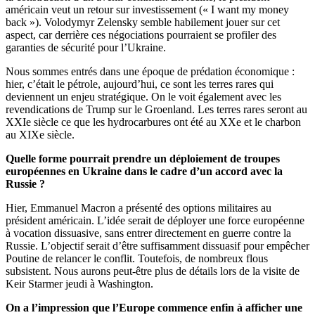
américain veut un retour sur investissement (« I want my money
back »). Volodymyr Zelensky semble habilement jouer sur cet
aspect, car derrière ces négociations pourraient se profiler des
garanties de sécurité pour l’Ukraine.
Nous sommes entrés dans une époque de prédation économique :
hier, c’était le pétrole, aujourd’hui, ce sont les terres rares qui
deviennent un enjeu stratégique. On le voit également avec les
revendications de Trump sur le Groenland. Les terres rares seront au
XXIe siècle ce que les hydrocarbures ont été au XXe et le charbon
au XIXe siècle.
Quelle forme pourrait prendre un déploiement de troupes
européennes en Ukraine dans le cadre d’un accord avec la
Russie ?
Hier, Emmanuel Macron a présenté des options militaires au
président américain. L’idée serait de déployer une force européenne
à vocation dissuasive, sans entrer directement en guerre contre la
Russie. L’objectif serait d’être suffisamment dissuasif pour empêcher
Poutine de relancer le conflit. Toutefois, de nombreux flous
subsistent. Nous aurons peut-être plus de détails lors de la visite de
Keir Starmer jeudi à Washington.
On a l’impression que l’Europe commence enfin à afficher une