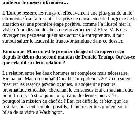
unité sur le dossier ukrainien…
L’Europe resserre les rangs, et effectivement une plus grande unité
commence à se faire sentir. La prise de conscience de l’urgence de la
situation est une première étape positive, comme l’a illustré hier la
visite d’une dizaine de chefs de gouvernement à Kiev. Mais des
divergences persistent quant aux actions à entreprendre. Il faut
surtout saluer le leadership franco-britannique dans ce dossier.
Emmanuel Macron est le premier dirigeant européen reçu
depuis le début du second mandat de Donald Trump. Qu’est-ce
que cela dit sur leur relation ?
La relation entre les deux hommes est complexe mais nécessaire.
Emmanuel Macron connaît Donald Trump depuis 2017 et a su en
mesurer les ressorts psychologiques. Il adopte une posture
pragmatique et réaliste, cherchant le consensus tout en sachant que,
pour Trump, c’est toujours lui qui aura le dernier mot. C’est
pourquoi la mission du chef de l’Etat est difficile, et bien que les
résultats puissent sembler positifs, il faut rester très prudent sur le
bilan de sa visite à Washington.