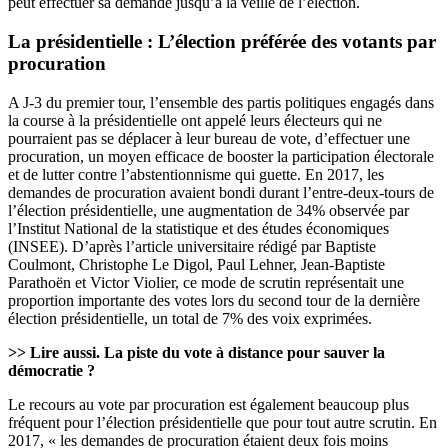
peut effectuer sa demande jusqu’à la veille de l’élection.
La présidentielle
: L’élection préférée des votants par
procuration
A J-3 du premier tour, l’ensemble des partis politiques engagés dans
la course à la présidentielle ont appelé leurs électeurs qui ne
pourraient pas se déplacer à leur bureau de vote, d’effectuer une
procuration, un moyen efficace de booster la participation électorale
et de lutter contre l’abstentionnisme qui guette. En 2017, les
demandes de procuration avaient bondi durant l’entre-deux-tours de
l’élection présidentielle, une augmentation de 34% observée par
l’Institut National de la statistique et des études économiques
(INSEE). D’après l’
article universitaire
rédigé par Baptiste
Coulmont, Christophe Le Digol, Paul Lehner, Jean-Baptiste
Parathoën et Victor Violier, ce mode de scrutin représentait une
proportion importante des votes lors du second tour de la dernière
élection présidentielle, un total de 7% des voix exprimées.
>>
Lire aussi.
La piste du vote à distance pour sauver la
démocratie
?
Le recours au vote par procuration est également beaucoup plus
fréquent pour l’élection présidentielle que pour tout autre scrutin. En
2017, «
les demandes de procuration étaient deux fois moins