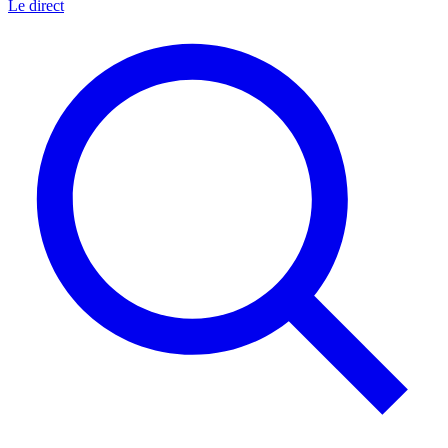
Le direct