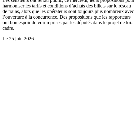
Les sénateurs ont rendu public, ce mercredi, leurs propositions pour
harmoniser les tarifs et conditions d’achats des billets sur le réseau
de trains, alors que les opérateurs sont toujours plus nombreux avec
l’ouverture à la concurrence. Des propositions que les rapporteurs
ont bon espoir de voir reprises par les députés dans le projet de loi-
cadre.
Le
25 juin 2026