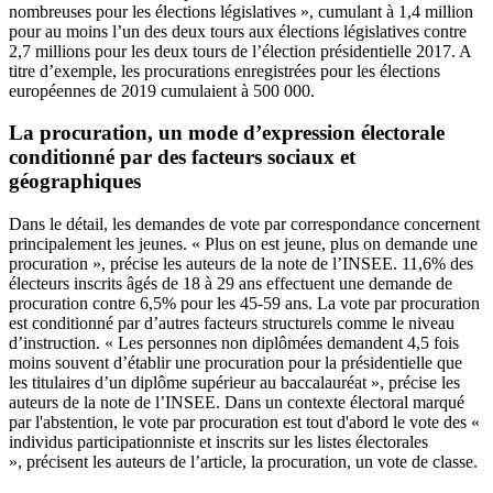
nombreuses pour les élections législatives
»
, cumulant à 1,4 million
pour au moins l’un des deux tours aux élections législatives contre
2,7 millions pour les deux tours de l’élection présidentielle 2017. A
titre d’exemple, les procurations enregistrées pour les élections
européennes de 2019 cumulaient à 500
000.
La procuration, un mode d’expression électorale
conditionné par des facteurs sociaux et
géographiques
Dans le détail, les demandes de vote par correspondance concernent
principalement les jeunes. «
Plus on est jeune, plus on demande une
procuration
»
, pr
é
cise les auteurs de la note de l’INSEE. 11,6% des
électeurs inscrits âgés de 18 à 29 ans effectuent une demande de
procuration contre 6,5% pour les 45-59 ans. La vote par procuration
est conditionné par d’autres facteurs structurels comme le niveau
d’instruction. «
Les personnes non diplômées demandent 4,5 fois
moins souvent d’établir une procuration pour la présidentielle que
les titulaires d’un diplôme supérieur au baccalauréat
», précise les
auteurs de la note de l’INSEE. Dans un contexte électoral marqué
par l'abstention, le vote par procuration est tout d'abord le vote des «
individus participationniste et inscrits sur les listes électorales
», précisent les auteurs de l’article, la procuration, un vote de classe.