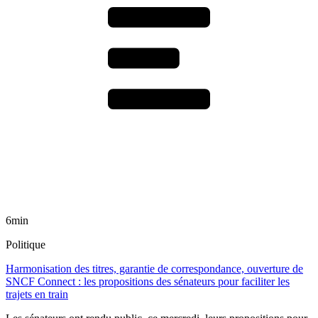
6min
Politique
Harmonisation des titres, garantie de correspondance, ouverture de
SNCF Connect : les propositions des sénateurs pour faciliter les
trajets en train