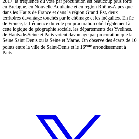
2017, la fréquence du vote par procuration est beaucoup plus forte
en Bretagne, en Nouvelle Aquitaine et en région Rhône-Alpes que
dans les Hauts de France et dans la région Grand-Est, deux
territoires davantage touchés par le chômage et les inégalités. En île
de France, la fréquence du vote par procuration obéit également à
cette logique de géographie sociale, les départements des Yvelines,
de Hauts-de-Seine et Paris votent davantage par procuration que la
Seine Saint-Denis ou la Seine et Marne. On observe des écarts de 10
ème
points entre la ville de Saint-Denis et le 16
arrondissement à
Paris.