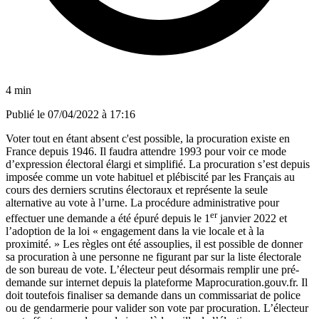
4 min
Publié le
07/04/2022 à 17:16
Voter tout en étant absent c'est possible, la procuration existe en
France depuis 1946. Il faudra attendre 1993 pour voir ce mode
d’expression électoral élargi et simplifié. La procuration s’est depuis
imposée comme un vote habituel et plébiscité par les Français au
cours des derniers scrutins électoraux et représente la seule
alternative au vote à l’urne. La procédure administrative pour
er
effectuer une demande a été épuré depuis le 1
janvier 2022 et
l’adoption de la loi «
engagement dans la vie locale et à la
proximité.
»
Les règles ont été assouplies, il est possible de donner
sa procuration à une personne ne figurant par sur la liste électorale
de son bureau de vote. L’électeur peut désormais remplir une pré-
demande sur internet depuis la plateforme
Maprocuration.gouv.fr
. Il
doit toutefois finaliser sa demande dans un commissariat de police
ou de gendarmerie pour valider son vote par procuration. L’électeur