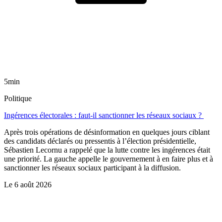
5min
Politique
Ingérences électorales : faut-il sanctionner les réseaux sociaux ?
Après trois opérations de désinformation en quelques jours ciblant
des candidats déclarés ou pressentis à l’élection présidentielle,
Sébastien Lecornu a rappelé que la lutte contre les ingérences était
une priorité. La gauche appelle le gouvernement à en faire plus et à
sanctionner les réseaux sociaux participant à la diffusion.
Le
6 août 2026