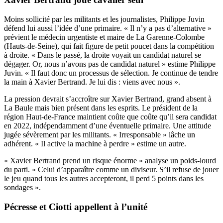
Moins sollicité par les militants et les journalistes, Philippe Juvin
défend lui aussi l’idée d’une primaire. « Il n’y a pas d’alternative »
prévient le médecin urgentiste et maire de La Garenne-Colombe
(Hauts-de-Seine), qui fait figure de petit poucet dans la compétition
à droite. « Dans le passé, la droite voyait un candidat naturel se
dégager. Or, nous n’avons pas de candidat naturel » estime Philippe
Juvin. « Il faut donc un processus de sélection. Je continue de tendre
la main à Xavier Bertrand. Je lui dis : viens avec nous ».
La pression devrait s’accroître sur Xavier Bertrand, grand absent à
La Baule mais bien présent dans les esprits. Le président de la
région Haut-de-France maintient coûte que coûte qu’il sera candidat
en 2022, indépendamment d’une éventuelle primaire. Une attitude
jugée sévèrement par les militants. « Irresponsable » lâche un
adhérent. « Il active la machine à perdre » estime un autre.
« Xavier Bertrand prend un risque énorme » analyse un poids-lourd
du parti. « Celui d’apparaître comme un diviseur. S’il refuse de jouer
le jeu quand tous les autres accepteront, il perd 5 points dans les
sondages ».
Pécresse et Ciotti appellent à l’unité