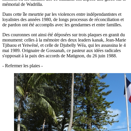
mémorial de Wadrilla.
Dans cette île meurtrie par les violences entre indépendantistes et
loyalistes des années 1980, de longs processus de réconciliation et
de pardon ont été accomplis avec les gendarmes et entre familles.
Des couronnes ont ainsi été déposées sur trois plaques en granit du
monument: celles à la mémoire des deux leaders kanak, Jean-Marie
Tjibaou et Yeiwéné, et celle de Djubelly Wéa, qui les assassina le 4
mai 1989. Orignaire de Gossanah, ce pasteur aux idées radicales
s'opposait à la paix des accords de Matignon, du 26 juin 1988.
- Refermer les plaies -