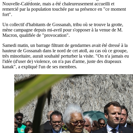
Nouvelle-Calédonie, mais a été chaleureusement accueilli et
remercié par la population touchée par sa présence en "ce moment
fort".
Un collectif d'habitants de Gossanah, tribu où se trouve la grotte,
mène campagne depuis mi-avril pour s'opposer à la venue de M.
Macron, qualifiée de "provocation".
Samedi matin, un barrage filtrant de gendarmes avait été dressé à la
hauteur de Gossanah dans le nord de cet atoll, au cas où ce groupe,
très minoritaire, aurait souhaité perturber la visite. "On n'a jamais eu
l'idée (d'user de) violence, on n'a pas d'arme, juste des drapeaux
kanak", a expliqué l'un de ses membres.