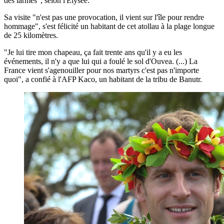
des larmes", selon l'Elysée.
Sa visite "n'est pas une provocation, il vient sur l'île pour rendre
hommage", s'est félicité un habitant de cet atollau à la plage longue
de 25 kilomètres.
"Je lui tire mon chapeau, ça fait trente ans qu'il y a eu les
événements, il n'y a que lui qui a foulé le sol d'Ouvea. (...) La
France vient s'agenouiller pour nos martyrs c'est pas n'importe
quoi", a confié à l'AFP Kaco, un habitant de la tribu de Banutr.