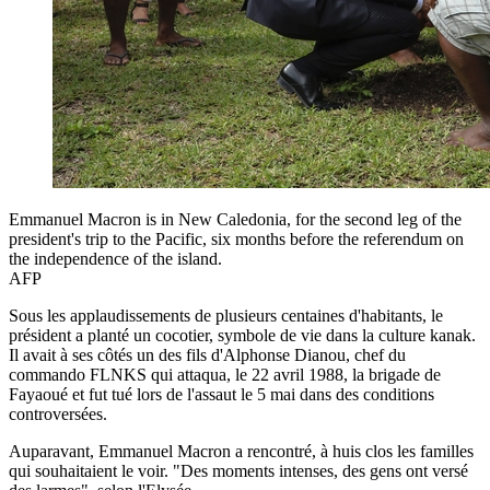
Emmanuel Macron is in New Caledonia, for the second leg of the
president's trip to the Pacific, six months before the referendum on
the independence of the island.
AFP
Sous les applaudissements de plusieurs centaines d'habitants, le
président a planté un cocotier, symbole de vie dans la culture kanak.
Il avait à ses côtés un des fils d'Alphonse Dianou, chef du
commando FLNKS qui attaqua, le 22 avril 1988, la brigade de
Fayaoué et fut tué lors de l'assaut le 5 mai dans des conditions
controversées.
Auparavant, Emmanuel Macron a rencontré, à huis clos les familles
qui souhaitaient le voir. "Des moments intenses, des gens ont versé