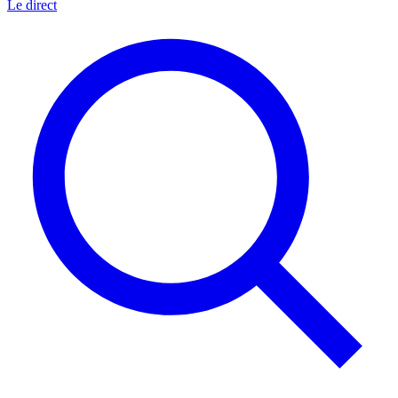
Le direct