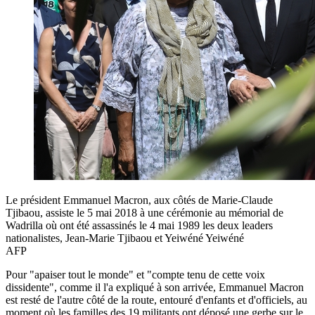
Le président Emmanuel Macron, aux côtés de Marie-Claude
Tjibaou, assiste le 5 mai 2018 à une cérémonie au mémorial de
Wadrilla où ont été assassinés le 4 mai 1989 les deux leaders
nationalistes, Jean-Marie Tjibaou et Yeiwéné Yeiwéné
AFP
Pour "apaiser tout le monde" et "compte tenu de cette voix
dissidente", comme il l'a expliqué à son arrivée, Emmanuel Macron
est resté de l'autre côté de la route, entouré d'enfants et d'officiels, au
moment où les familles des 19 militants ont déposé une gerbe sur le