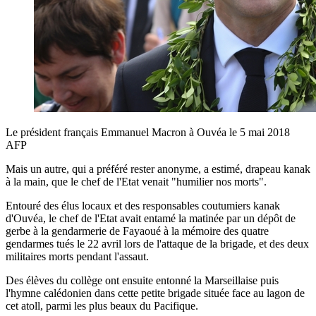
Le président français Emmanuel Macron à Ouvéa le 5 mai 2018
AFP
Mais un autre, qui a préféré rester anonyme, a estimé, drapeau kanak
à la main, que le chef de l'Etat venait "humilier nos morts".
Entouré des élus locaux et des responsables coutumiers kanak
d'Ouvéa, le chef de l'Etat avait entamé la matinée par un dépôt de
gerbe à la gendarmerie de Fayaoué à la mémoire des quatre
gendarmes tués le 22 avril lors de l'attaque de la brigade, et des deux
militaires morts pendant l'assaut.
Des élèves du collège ont ensuite entonné la Marseillaise puis
l'hymne calédonien dans cette petite brigade située face au lagon de
cet atoll, parmi les plus beaux du Pacifique.