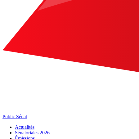
Public Sénat
Actualités
Sénatoriales 2026
Émissions