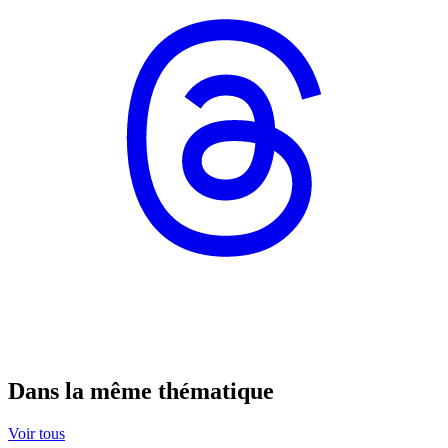
Dans la même thématique
Voir tous