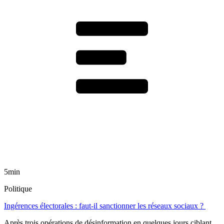
5min
Politique
Ingérences électorales : faut-il sanctionner les réseaux sociaux ?
Après trois opérations de désinformation en quelques jours ciblant