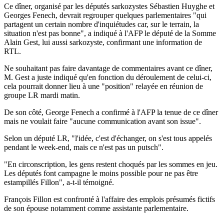
Ce dîner, organisé par les députés sarkozystes Sébastien Huyghe et
Georges Fenech, devrait regrouper quelques parlementaires "qui
partagent un certain nombre d'inquiétudes car, sur le terrain, la
situation n'est pas bonne", a indiqué à l'AFP le député de la Somme
Alain Gest, lui aussi sarkozyste, confirmant une information de
RTL.
Ne souhaitant pas faire davantage de commentaires avant ce dîner,
M. Gest a juste indiqué qu'en fonction du déroulement de celui-ci,
cela pourrait donner lieu à une "position" relayée en réunion de
groupe LR mardi matin.
De son côté, George Fenech a confirmé à l'AFP la tenue de ce dîner
mais ne voulait faire "aucune communication avant son issue".
Selon un député LR, "l'idée, c'est d'échanger, on s'est tous appelés
pendant le week-end, mais ce n'est pas un putsch".
"En circonscription, les gens restent choqués par les sommes en jeu.
Les députés font campagne le moins possible pour ne pas être
estampillés Fillon", a-t-il témoigné.
François Fillon est confronté à l'affaire des emplois présumés fictifs
de son épouse notamment comme assistante parlementaire.