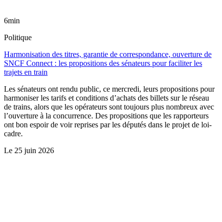
6min
Politique
Harmonisation des titres, garantie de correspondance, ouverture de
SNCF Connect : les propositions des sénateurs pour faciliter les
trajets en train
Les sénateurs ont rendu public, ce mercredi, leurs propositions pour
harmoniser les tarifs et conditions d’achats des billets sur le réseau
de trains, alors que les opérateurs sont toujours plus nombreux avec
l’ouverture à la concurrence. Des propositions que les rapporteurs
ont bon espoir de voir reprises par les députés dans le projet de loi-
cadre.
Le
25 juin 2026