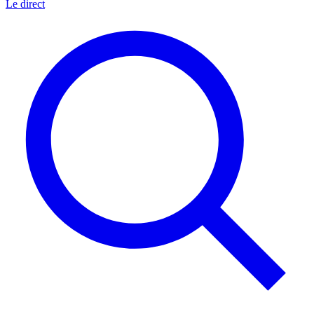
Le direct