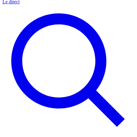
Le direct