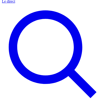
Le direct