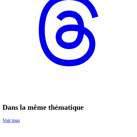
Dans la même thématique
Voir tous