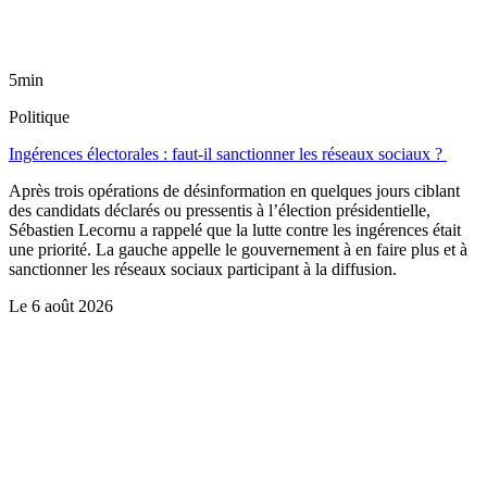
5min
Politique
Ingérences électorales : faut-il sanctionner les réseaux sociaux ?
Après trois opérations de désinformation en quelques jours ciblant
des candidats déclarés ou pressentis à l’élection présidentielle,
Sébastien Lecornu a rappelé que la lutte contre les ingérences était
une priorité. La gauche appelle le gouvernement à en faire plus et à
sanctionner les réseaux sociaux participant à la diffusion.
Le
6 août 2026