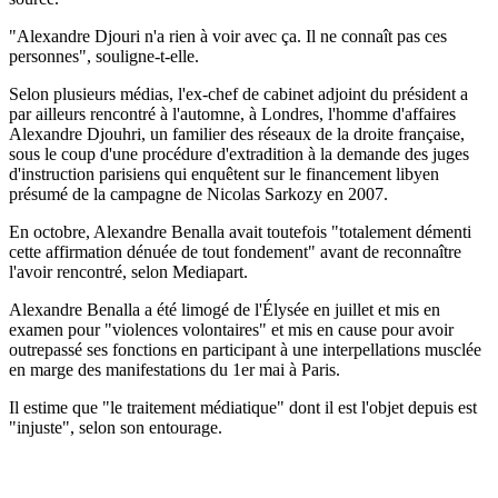
"Alexandre Djouri n'a rien à voir avec ça. Il ne connaît pas ces
personnes", souligne-t-elle.
Selon plusieurs médias, l'ex-chef de cabinet adjoint du président a
par ailleurs rencontré à l'automne, à Londres, l'homme d'affaires
Alexandre Djouhri, un familier des réseaux de la droite française,
sous le coup d'une procédure d'extradition à la demande des juges
d'instruction parisiens qui enquêtent sur le financement libyen
présumé de la campagne de Nicolas Sarkozy en 2007.
En octobre, Alexandre Benalla avait toutefois "totalement démenti
cette affirmation dénuée de tout fondement" avant de reconnaître
l'avoir rencontré, selon Mediapart.
Alexandre Benalla a été limogé de l'Élysée en juillet et mis en
examen pour "violences volontaires" et mis en cause pour avoir
outrepassé ses fonctions en participant à une interpellations musclée
en marge des manifestations du 1er mai à Paris.
Il estime que "le traitement médiatique" dont il est l'objet depuis est
"injuste", selon son entourage.