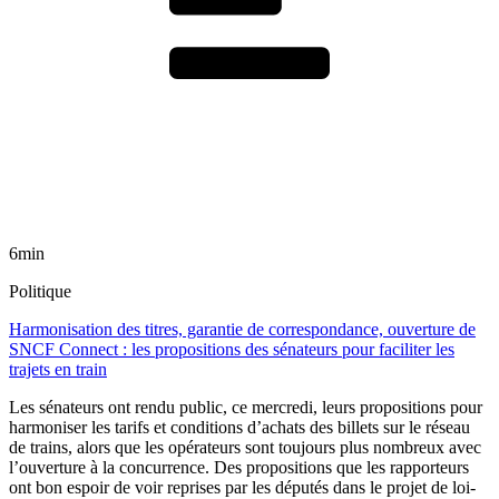
6min
Politique
Harmonisation des titres, garantie de correspondance, ouverture de
SNCF Connect : les propositions des sénateurs pour faciliter les
trajets en train
Les sénateurs ont rendu public, ce mercredi, leurs propositions pour
harmoniser les tarifs et conditions d’achats des billets sur le réseau
de trains, alors que les opérateurs sont toujours plus nombreux avec
l’ouverture à la concurrence. Des propositions que les rapporteurs
ont bon espoir de voir reprises par les députés dans le projet de loi-