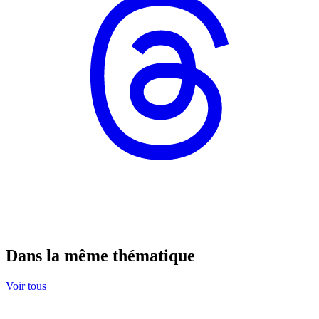
Dans la même thématique
Voir tous