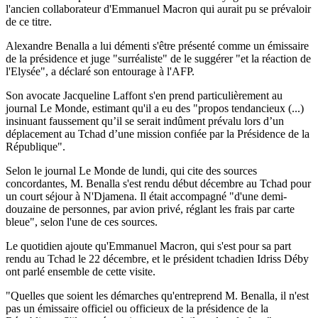
l'ancien collaborateur d'Emmanuel Macron qui aurait pu se prévaloir
de ce titre.
Alexandre Benalla a lui démenti s'être présenté comme un émissaire
de la présidence et juge "surréaliste" de le suggérer "et la réaction de
l'Elysée", a déclaré son entourage à l'AFP.
Son avocate Jacqueline Laffont s'en prend particulièrement au
journal Le Monde, estimant qu'il a eu des "propos tendancieux (...)
insinuant faussement qu’il se serait indûment prévalu lors d’un
déplacement au Tchad d’une mission confiée par la Présidence de la
République".
Selon le journal Le Monde de lundi, qui cite des sources
concordantes, M. Benalla s'est rendu début décembre au Tchad pour
un court séjour à N'Djamena. Il était accompagné "d'une demi-
douzaine de personnes, par avion privé, réglant les frais par carte
bleue", selon l'une de ces sources.
Le quotidien ajoute qu'Emmanuel Macron, qui s'est pour sa part
rendu au Tchad le 22 décembre, et le président tchadien Idriss Déby
ont parlé ensemble de cette visite.
"Quelles que soient les démarches qu'entreprend M. Benalla, il n'est
pas un émissaire officiel ou officieux de la présidence de la