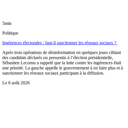
5min
Politique
Ingérences électorales : faut-il sanctionner les réseaux sociaux ?
Après trois opérations de désinformation en quelques jours ciblant
des candidats déclarés ou pressentis à l’élection présidentielle,
Sébastien Lecornu a rappelé que la lutte contre les ingérences était
une priorité. La gauche appelle le gouvernement à en faire plus et à
sanctionner les réseaux sociaux participant à la diffusion.
Le
6 août 2026