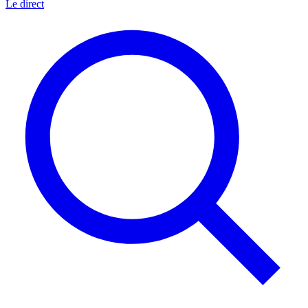
Le direct