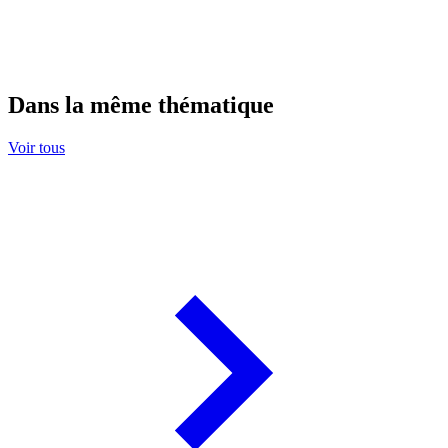
Dans la même thématique
Voir tous