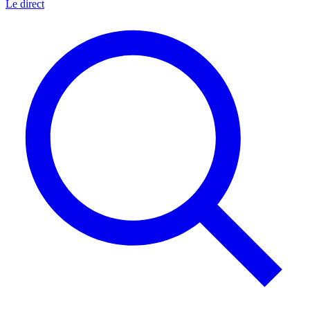
Le direct