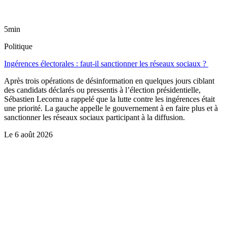
5min
Politique
Ingérences électorales : faut-il sanctionner les réseaux sociaux ?
Après trois opérations de désinformation en quelques jours ciblant
des candidats déclarés ou pressentis à l’élection présidentielle,
Sébastien Lecornu a rappelé que la lutte contre les ingérences était
une priorité. La gauche appelle le gouvernement à en faire plus et à
sanctionner les réseaux sociaux participant à la diffusion.
Le
6 août 2026