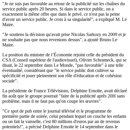
"Je ne suis pas favorable au retour de la publicité sur les chaînes du
service public après 20 heures. Si dans le service public, on a
exactement la même offre que dans le privé, ce n'est pas la peine
d'avoir un service public. Je crois à sa singularité", a expliqué M. Le
Maire.
"Je soutiens la décision qu'avait prise Nicolas Sarkozy en 2009 et je
ne souhaite pas que nous revenions dessus", a ajouté Bruno Le
Maire.
La position du ministre de l’Économie rejoint celle du président du
CSA (Conseil supérieur de l'audiovisuel), Olivier Schrameck, qui se
disait, le 22 septembre dans Le Monde, "pas favorable" à une telle
éventualité, considérant que "le service public doit cultiver sa
spécificité et jouer pleinement son rôle d'éducation et de cohésion
sociale".
La présidente de France Télévisions, Delphine Ernotte, avait déclaré
fin août que le groupe pourrait "faire de la publicité après 20H sans
problème, mais il ne faut pas qu'on coupe les œuvres".
"Ce spot de pub entre le journal télévisé et le programme de
première partie de soirée, celui pendant lequel on couche les enfants
ou on fait la vaisselle, c'est 80 millions d'euros par an de revenus
potentiels!", a précisé Delphine Ernotte le 14 septembre dans le