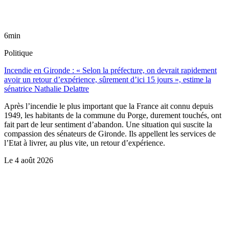
6min
Politique
Incendie en Gironde : « Selon la préfecture, on devrait rapidement
avoir un retour d’expérience, sûrement d’ici 15 jours », estime la
sénatrice Nathalie Delattre
Après l’incendie le plus important que la France ait connu depuis
1949, les habitants de la commune du Porge, durement touchés, ont
fait part de leur sentiment d’abandon. Une situation qui suscite la
compassion des sénateurs de Gironde. Ils appellent les services de
l’Etat à livrer, au plus vite, un retour d’expérience.
Le
4 août 2026