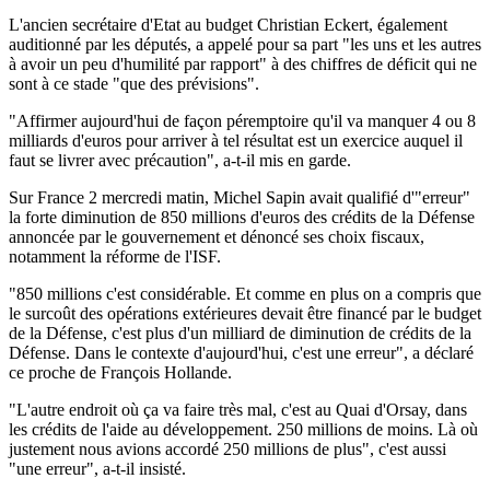
L'ancien secrétaire d'Etat au budget Christian Eckert, également
auditionné par les députés, a appelé pour sa part "les uns et les autres
à avoir un peu d'humilité par rapport" à des chiffres de déficit qui ne
sont à ce stade "que des prévisions".
"Affirmer aujourd'hui de façon péremptoire qu'il va manquer 4 ou 8
milliards d'euros pour arriver à tel résultat est un exercice auquel il
faut se livrer avec précaution", a-t-il mis en garde.
Sur France 2 mercredi matin, Michel Sapin avait qualifié d'"erreur"
la forte diminution de 850 millions d'euros des crédits de la Défense
annoncée par le gouvernement et dénoncé ses choix fiscaux,
notamment la réforme de l'ISF.
"850 millions c'est considérable. Et comme en plus on a compris que
le surcoût des opérations extérieures devait être financé par le budget
de la Défense, c'est plus d'un milliard de diminution de crédits de la
Défense. Dans le contexte d'aujourd'hui, c'est une erreur", a déclaré
ce proche de François Hollande.
"L'autre endroit où ça va faire très mal, c'est au Quai d'Orsay, dans
les crédits de l'aide au développement. 250 millions de moins. Là où
justement nous avions accordé 250 millions de plus", c'est aussi
"une erreur", a-t-il insisté.