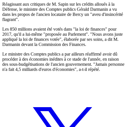
Réagissant aux critiques de M. Sapin sur les crédits alloués à la
Défense, le ministre des Comptes publics Gérald Darmanin a vu
dans les propos de l'ancien locataire de Bercy un "aveu d'insincérité
flagrant".
Les 850 millions avaient été votés dans "la loi de finances" pour
2017, qu'il a lui-même "proposée au Parlement". "Nous avons juste
appliqué la loi de finances votée", élaborée par ses soins, a dit M.
Darmanin devant la Commission des Finances.
Le ministre des Comptes publics a par ailleurs réaffirmé avoir dû
procéder à des économies inédites à ce stade de l'année, en raison
des sous-budgétisations de l'ancien gouvernement. "Jamais personne
n'a fait 4,5 milliards d'euros d'économies", a-t-il répété.