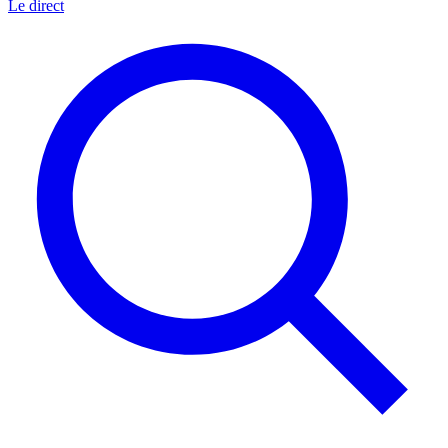
Le direct