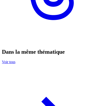
Dans la même thématique
Voir tous