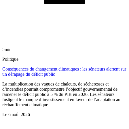
5min
Politique
Conséquences du changement climatiques : les sénateurs alertent sur
un dérapage du déficit public
La multiplication des vagues de chaleurs, de sécheresses et
d’incendies pourrait compromettre l’objectif gouvernemental de
ramener le déficit public à 5 % du PIB en 2026. Les sénateurs
fustigent le manque d’investissement en faveur de l’adaptation au
réchauffement climatique.
Le
6 août 2026