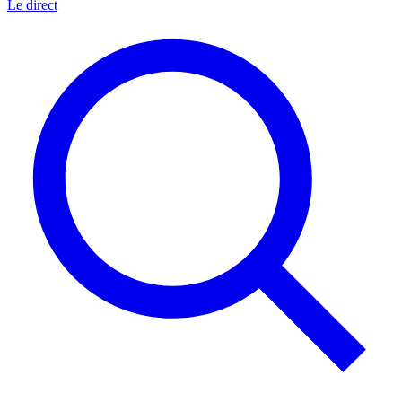
Le direct