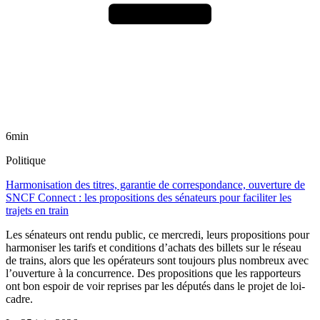
6min
Politique
Harmonisation des titres, garantie de correspondance, ouverture de
SNCF Connect : les propositions des sénateurs pour faciliter les
trajets en train
Les sénateurs ont rendu public, ce mercredi, leurs propositions pour
harmoniser les tarifs et conditions d’achats des billets sur le réseau
de trains, alors que les opérateurs sont toujours plus nombreux avec
l’ouverture à la concurrence. Des propositions que les rapporteurs
ont bon espoir de voir reprises par les députés dans le projet de loi-
cadre.