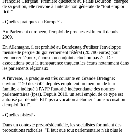
Françoise Clergeau. Première questeure au Palais Bourbon, chargée
de sa gestion, elle renvoie à l'interdiction générale de "tout emploi
fictif".
- Quelles pratiques en Europe? -
Au Parlement européen, l'emploi de proches est interdit depuis
2009.
En Allemagne, il est prohibé au Bundestag d'utiliser l'enveloppe
mensuelle perçue du gouvernement fédéral (20.780 euros) pour
rémunérer "époux, épouse ou conjoint actuel ou passé". Des
associations pour la transparence traquent les écarts notamment dans
les parlements régionaux.
A l'inverse, la pratique est très courante en Grande-Bretagne:
environ "150 des 650" députés emploient un membre de leur
famille, a indiqué à l'AFP l'autorité indépendante des normes
parlementaires (Ipsa). Depuis 2010, un seul emploi de ce type est
autorisé par député. Et l'Ipsa a vocation à étudier "toute accusation
d'emploi fictif".
- Quelles pistes? -
Dans un contexte pré-présidentielle, les socialistes formulent des
propositions radicales. "Il faut que tout parlementaire n'ait plus le