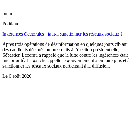
5min
Politique
Ingérences électorales : faut-il sanctionner les réseaux sociaux ?
Après trois opérations de désinformation en quelques jours ciblant
des candidats déclarés ou pressentis à l’élection présidentielle,
Sébastien Lecornu a rappelé que la lutte contre les ingérences était
une priorité. La gauche appelle le gouvernement à en faire plus et à
sanctionner les réseaux sociaux participant à la diffusion.
Le
6 août 2026