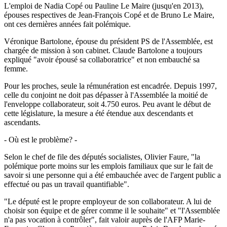
L'emploi de Nadia Copé ou Pauline Le Maire (jusqu'en 2013),
épouses respectives de Jean-François Copé et de Bruno Le Maire,
ont ces dernières années fait polémique.
Véronique Bartolone, épouse du président PS de l'Assemblée, est
chargée de mission à son cabinet. Claude Bartolone a toujours
expliqué "avoir épousé sa collaboratrice" et non embauché sa
femme.
Pour les proches, seule la rémunération est encadrée. Depuis 1997,
celle du conjoint ne doit pas dépasser à l'Assemblée la moitié de
l'enveloppe collaborateur, soit 4.750 euros. Peu avant le début de
cette législature, la mesure a été étendue aux descendants et
ascendants.
- Où est le problème? -
Selon le chef de file des députés socialistes, Olivier Faure, "la
polémique porte moins sur les emplois familiaux que sur le fait de
savoir si une personne qui a été embauchée avec de l'argent public a
effectué ou pas un travail quantifiable".
"Le député est le propre employeur de son collaborateur. A lui de
choisir son équipe et de gérer comme il le souhaite" et "l'Assemblée
n'a pas vocation à contrôler", fait valoir auprès de l'AFP Marie-