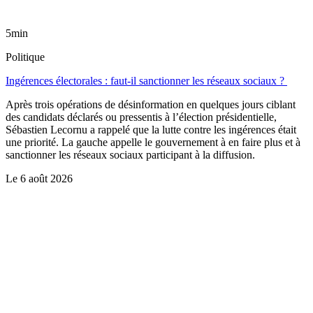
5min
Politique
Ingérences électorales : faut-il sanctionner les réseaux sociaux ?
Après trois opérations de désinformation en quelques jours ciblant
des candidats déclarés ou pressentis à l’élection présidentielle,
Sébastien Lecornu a rappelé que la lutte contre les ingérences était
une priorité. La gauche appelle le gouvernement à en faire plus et à
sanctionner les réseaux sociaux participant à la diffusion.
Le
6 août 2026