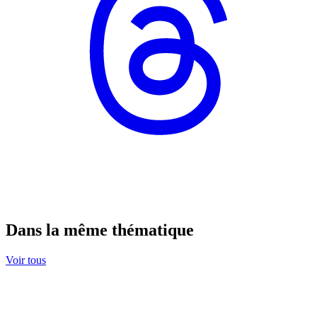
Dans la même thématique
Voir tous