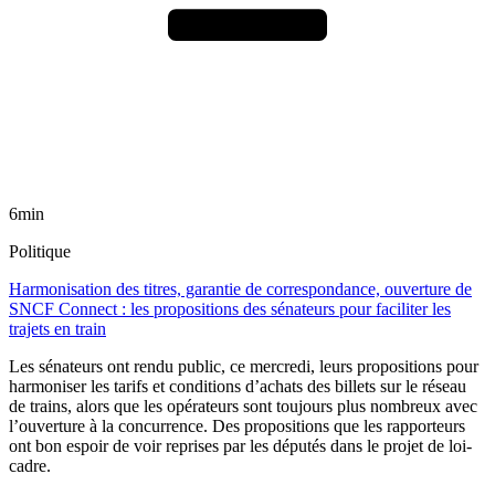
6min
Politique
Harmonisation des titres, garantie de correspondance, ouverture de
SNCF Connect : les propositions des sénateurs pour faciliter les
trajets en train
Les sénateurs ont rendu public, ce mercredi, leurs propositions pour
harmoniser les tarifs et conditions d’achats des billets sur le réseau
de trains, alors que les opérateurs sont toujours plus nombreux avec
l’ouverture à la concurrence. Des propositions que les rapporteurs
ont bon espoir de voir reprises par les députés dans le projet de loi-
cadre.