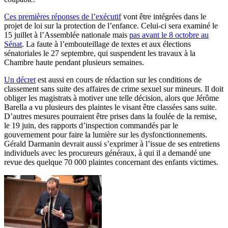
Ces premières réponses de l’exécutif
vont être intégrées dans le
projet de loi sur la protection de l’enfance. Celui-ci sera examiné le
15 juillet à l’Assemblée nationale mais
pas avant le 8 octobre au
Sénat
. La faute à l’embouteillage de textes et aux élections
sénatoriales le 27 septembre, qui suspendent les travaux à la
Chambre haute pendant plusieurs semaines.
Un décret
est aussi en cours de rédaction sur les conditions de
classement sans suite des affaires de crime sexuel sur mineurs. Il doit
obliger les magistrats à motiver une telle décision, alors que Jérôme
Barella a vu plusieurs des plaintes le visant être classées sans suite.
D’autres mesures pourraient être prises dans la foulée de la remise,
le 19 juin, des rapports d’inspection commandés par le
gouvernement pour faire la lumière sur les dysfonctionnements.
Gérald Darmanin devrait aussi s’exprimer à l’issue de ses entretiens
individuels avec les procureurs généraux, à qui il a demandé une
revue des quelque 70 000 plaintes concernant des enfants victimes.