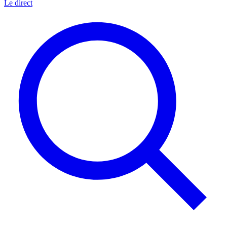
Le direct