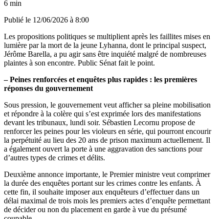
6 min
Publié le
12/06/2026 à 8:00
Les propositions politiques se multiplient après les faillites mises en
lumière par la mort de la jeune Lyhanna, dont le principal suspect,
Jérôme Barella, a pu agir sans être inquiété malgré de nombreuses
plaintes à son encontre. Public Sénat fait le point.
– Peines renforcées et enquêtes plus rapides : les premières
réponses du gouvernement
Sous pression, le gouvernement veut afficher sa pleine mobilisation
et répondre à la colère qui s’est exprimée lors des manifestations
devant les tribunaux, lundi soir. Sébastien Lecornu propose de
renforcer les peines pour les violeurs en série, qui pourront encourir
la perpétuité au lieu des 20 ans de prison maximum actuellement. Il
a également ouvert la porte à une aggravation des sanctions pour
d’autres types de crimes et délits.
Deuxième annonce importante, le Premier ministre veut comprimer
la durée des enquêtes portant sur les crimes contre les enfants. À
cette fin, il souhaite imposer aux enquêteurs d’effectuer dans un
délai maximal de trois mois les premiers actes d’enquête permettant
de décider ou non du placement en garde à vue du présumé
coupable.