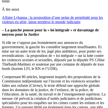
6min
À lire aussi
Affaire Lyhanna : la proposition d’une peine de perpétuité pour les
violeurs en série, laisse perplexe le monde judiciaire
– La gauche pousse pour la « loi intégrale » et davantage de
moyens pour la Justice
Si elle ne s’oppose pas frontalement aux annonces du
gouvernement, la gauche les considère largement insuffisantes. Et
mise sur un autre texte de loi, jugé plus ambitieux, pour porter ses
revendications : la proposition de « loi intégrale » sur la lutte contre
les violences sexistes et sexuelles, déposée par la députée PS Céline
Thiébault-Martinez et soutenue par une centaine de députés de tous
bords (hormis LFI, le RN et l’UDR).
Comprenant 80 articles, largement inspirés des propositions de la
Commission indépendante sur l’inceste et les violences sexuelles
faites aux enfants (Ciivise), le texte défend une approche globale
dans les domaines de la justice, de l’enfance, de la police, de
l’éducation, de la santé, du travail et de l’enseignement supérieur. La
mesure clé prévoit la création d’unités judiciaires et de juridictions
spécialisées pour les enquêtes sur les crimes contre les enfants et les
femmes. Un parquet dédié est également dans les cartons, une idée