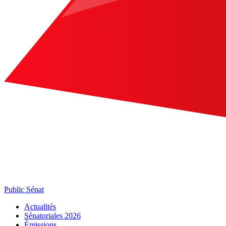
Public Sénat
Actualités
Sénatoriales 2026
Émissions