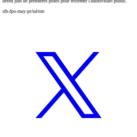
début juin de premières pistes pour réformer l'audiovisuel public.
slb-fpo-may-pr/ial/nm