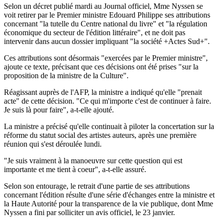
Selon un décret publié mardi au Journal officiel, Mme Nyssen se
voit retirer par le Premier ministre Edouard Philippe ses attributions
concernant "la tutelle du Centre national du livre" et "la régulation
économique du secteur de l'édition littéraire", et ne doit pas
intervenir dans aucun dossier impliquant "la société +Actes Sud+".
Ces attributions sont désormais "exercées par le Premier ministre",
ajoute ce texte, précisant que ces décisions ont été prises "sur la
proposition de la ministre de la Culture".
Réagissant auprès de l'AFP, la ministre a indiqué qu'elle "prenait
acte" de cette décision. "Ce qui m'importe c'est de continuer à faire.
Je suis là pour faire", a-t-elle ajouté.
La ministre a précisé qu'elle continuait à piloter la concertation sur la
réforme du statut social des artistes auteurs, après une première
réunion qui s'est déroulée lundi.
"Je suis vraiment à la manoeuvre sur cette question qui est
importante et me tient à coeur", a-t-elle assuré.
Selon son entourage, le retrait d'une partie de ses attributions
concernant l'édition résulte d'une série d'échanges entre la ministre et
la Haute Autorité pour la transparence de la vie publique, dont Mme
Nyssen a fini par solliciter un avis officiel, le 23 janvier.