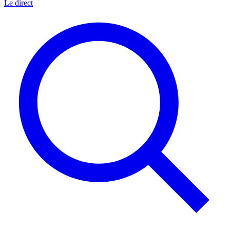
Le direct