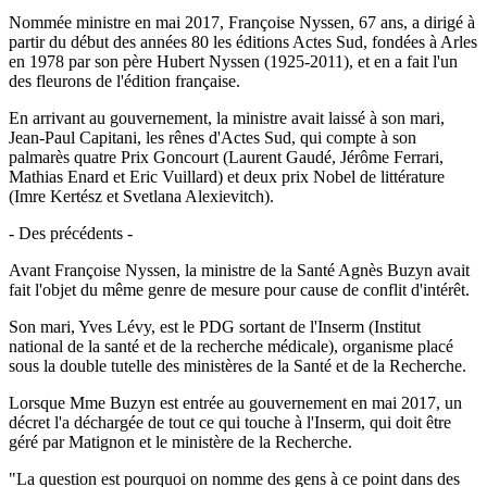
Nommée ministre en mai 2017, Françoise Nyssen, 67 ans, a dirigé à
partir du début des années 80 les éditions Actes Sud, fondées à Arles
en 1978 par son père Hubert Nyssen (1925-2011), et en a fait l'un
des fleurons de l'édition française.
En arrivant au gouvernement, la ministre avait laissé à son mari,
Jean-Paul Capitani, les rênes d'Actes Sud, qui compte à son
palmarès quatre Prix Goncourt (Laurent Gaudé, Jérôme Ferrari,
Mathias Enard et Eric Vuillard) et deux prix Nobel de littérature
(Imre Kertész et Svetlana Alexievitch).
- Des précédents -
Avant Françoise Nyssen, la ministre de la Santé Agnès Buzyn avait
fait l'objet du même genre de mesure pour cause de conflit d'intérêt.
Son mari, Yves Lévy, est le PDG sortant de l'Inserm (Institut
national de la santé et de la recherche médicale), organisme placé
sous la double tutelle des ministères de la Santé et de la Recherche.
Lorsque Mme Buzyn est entrée au gouvernement en mai 2017, un
décret l'a déchargée de tout ce qui touche à l'Inserm, qui doit être
géré par Matignon et le ministère de la Recherche.
"La question est pourquoi on nomme des gens à ce point dans des