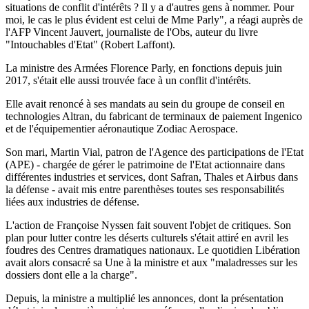
situations de conflit d'intérêts ? Il y a d'autres gens à nommer. Pour
moi, le cas le plus évident est celui de Mme Parly", a réagi auprès de
l'AFP Vincent Jauvert, journaliste de l'Obs, auteur du livre
"Intouchables d'Etat" (Robert Laffont).
La ministre des Armées Florence Parly, en fonctions depuis juin
2017, s'était elle aussi trouvée face à un conflit d'intérêts.
Elle avait renoncé à ses mandats au sein du groupe de conseil en
technologies Altran, du fabricant de terminaux de paiement Ingenico
et de l'équipementier aéronautique Zodiac Aerospace.
Son mari, Martin Vial, patron de l'Agence des participations de l'Etat
(APE) - chargée de gérer le patrimoine de l'Etat actionnaire dans
différentes industries et services, dont Safran, Thales et Airbus dans
la défense - avait mis entre parenthèses toutes ses responsabilités
liées aux industries de défense.
L'action de Françoise Nyssen fait souvent l'objet de critiques. Son
plan pour lutter contre les déserts culturels s'était attiré en avril les
foudres des Centres dramatiques nationaux. Le quotidien Libération
avait alors consacré sa Une à la ministre et aux "maladresses sur les
dossiers dont elle a la charge".
Depuis, la ministre a multiplié les annonces, dont la présentation