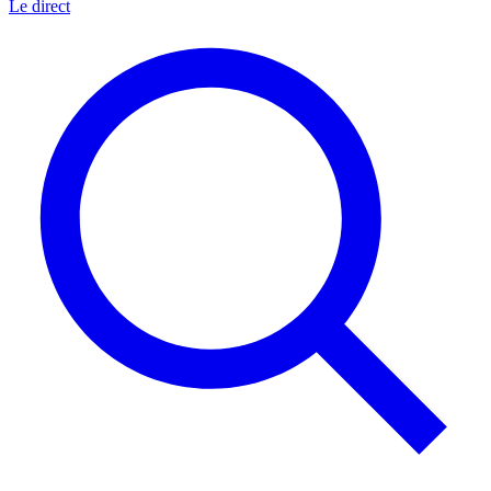
Le direct