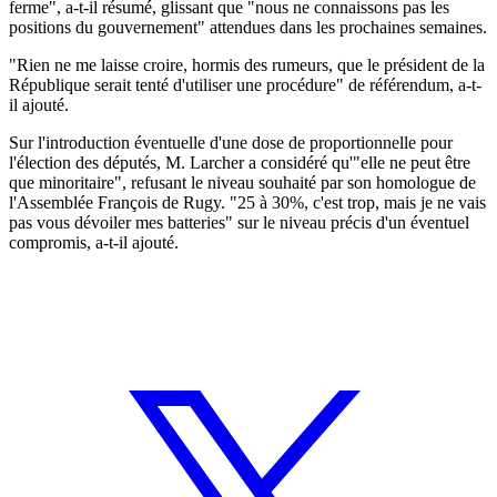
ferme", a-t-il résumé, glissant que "nous ne connaissons pas les
positions du gouvernement" attendues dans les prochaines semaines.
"Rien ne me laisse croire, hormis des rumeurs, que le président de la
République serait tenté d'utiliser une procédure" de référendum, a-t-
il ajouté.
Sur l'introduction éventuelle d'une dose de proportionnelle pour
l'élection des députés, M. Larcher a considéré qu'"elle ne peut être
que minoritaire", refusant le niveau souhaité par son homologue de
l'Assemblée François de Rugy. "25 à 30%, c'est trop, mais je ne vais
pas vous dévoiler mes batteries" sur le niveau précis d'un éventuel
compromis, a-t-il ajouté.