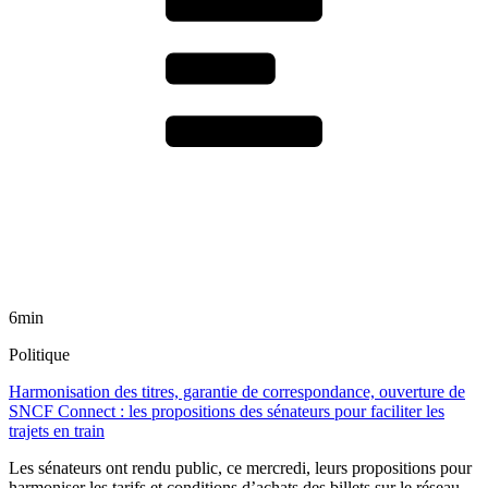
6min
Politique
Harmonisation des titres, garantie de correspondance, ouverture de
SNCF Connect : les propositions des sénateurs pour faciliter les
trajets en train
Les sénateurs ont rendu public, ce mercredi, leurs propositions pour
harmoniser les tarifs et conditions d’achats des billets sur le réseau