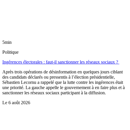
5min
Politique
Ingérences électorales : faut-il sanctionner les réseaux sociaux ?
Après trois opérations de désinformation en quelques jours ciblant
des candidats déclarés ou pressentis à l’élection présidentielle,
Sébastien Lecornu a rappelé que la lutte contre les ingérences était
une priorité. La gauche appelle le gouvernement à en faire plus et à
sanctionner les réseaux sociaux participant à la diffusion.
Le
6 août 2026