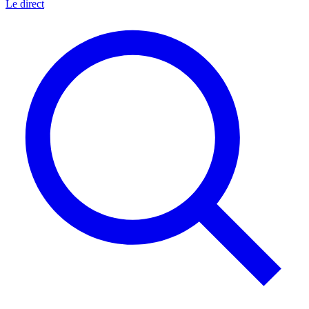
Le direct