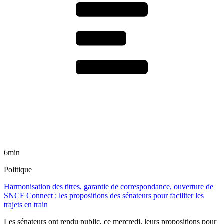
6min
Politique
Harmonisation des titres, garantie de correspondance, ouverture de
SNCF Connect : les propositions des sénateurs pour faciliter les
trajets en train
Les sénateurs ont rendu public, ce mercredi, leurs propositions pour