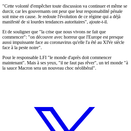
"Cette volonté d'empêcher toute discussion va continuer et même se
durcir, car les gouvernants ont peur que leur responsabilité pénale
soit mise en cause. Je redoute l'évolution de ce régime qui a déjà
manifesté de si lourdes tendances autoritaires", ajoute-t-il.
Et de souligner que "la crise que nous vivons ne fait que
commencer": "on découvre avec horreur que l'Europe est presque
aussi impuissante face au coronavirus qu'elle l'a été au XIVe siècle
face à la peste noire".
Pour le responsable LFI "le monde d'après doit commencer
maintenant". Mais à ses yeux, "il ne faut pas rêver", un tel monde "à
la sauce Macron sera un nouveau choc néolibéral".