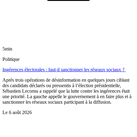
5min
Politique
Ingérences électorales : faut-il sanctionner les réseaux sociaux ?
Après trois opérations de désinformation en quelques jours ciblant
des candidats déclarés ou pressentis à l’élection présidentielle,
Sébastien Lecornu a rappelé que la lutte contre les ingérences était
une priorité. La gauche appelle le gouvernement à en faire plus et à
sanctionner les réseaux sociaux participant à la diffusion.
Le
6 août 2026