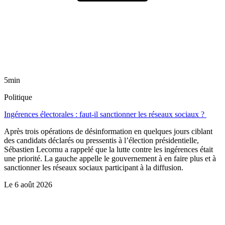
5min
Politique
Ingérences électorales : faut-il sanctionner les réseaux sociaux ?
Après trois opérations de désinformation en quelques jours ciblant
des candidats déclarés ou pressentis à l’élection présidentielle,
Sébastien Lecornu a rappelé que la lutte contre les ingérences était
une priorité. La gauche appelle le gouvernement à en faire plus et à
sanctionner les réseaux sociaux participant à la diffusion.
Le
6 août 2026