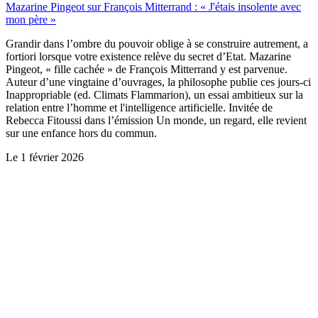
Mazarine Pingeot sur François Mitterrand : « J'étais insolente avec
mon père »
Grandir dans l’ombre du pouvoir oblige à se construire autrement, a
fortiori lorsque votre existence relève du secret d’Etat. Mazarine
Pingeot, « fille cachée » de François Mitterrand y est parvenue.
Auteur d’une vingtaine d’ouvrages, la philosophe publie ces jours-ci
Inappropriable (ed. Climats Flammarion), un essai ambitieux sur la
relation entre l’homme et l'intelligence artificielle. Invitée de
Rebecca Fitoussi dans l’émission Un monde, un regard, elle revient
sur une enfance hors du commun.
Le
1 février 2026