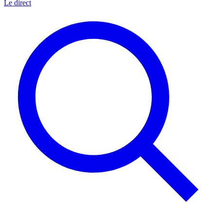
Le direct