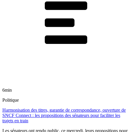
6min
Politique
Harmonisation des titres, garantie de correspondance, ouverture de
SNCF Connect : les propositions des sénateurs pour faciliter les
trajets en train
Les sénateurs ont rendu public, ce mercredi, leurs propositions pour