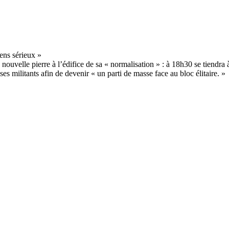
velle pierre à l’édifice de sa « normalisation » : à 18h30 se tiendra à
s militants afin de devenir « un parti de masse face au bloc élitaire. »