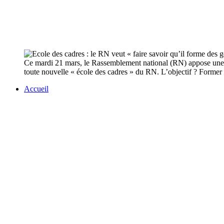
Ce mardi 21 mars, le Rassemblement national (RN) appose une nou
toute nouvelle « école des cadres » du RN. L’objectif ? Former se
Accueil