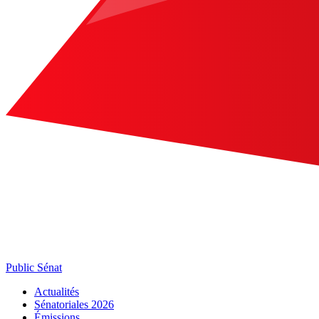
Public Sénat
Actualités
Sénatoriales 2026
Émissions