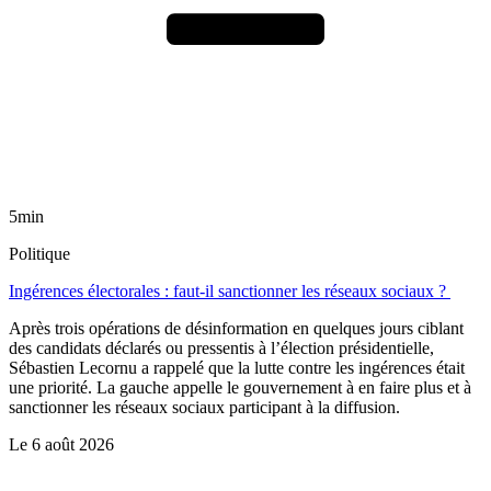
5min
Politique
Ingérences électorales : faut-il sanctionner les réseaux sociaux ?
Après trois opérations de désinformation en quelques jours ciblant
des candidats déclarés ou pressentis à l’élection présidentielle,
Sébastien Lecornu a rappelé que la lutte contre les ingérences était
une priorité. La gauche appelle le gouvernement à en faire plus et à
sanctionner les réseaux sociaux participant à la diffusion.
Le
6 août 2026