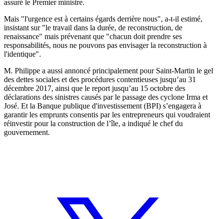
assuré le Premier ministre.
Mais "l'urgence est à certains égards derrière nous", a-t-il estimé,
insistant sur "le travail dans la durée, de reconstruction, de
renaissance" mais prévenant que "chacun doit prendre ses
responsabilités, nous ne pouvons pas envisager la reconstruction à
l'identique".
M. Philippe a aussi annoncé principalement pour Saint-Martin le gel
des dettes sociales et des procédures contentieuses jusqu’au 31
décembre 2017, ainsi que le report jusqu’au 15 octobre des
déclarations des sinistres causés par le passage des cyclone Irma et
José. Et la Banque publique d'investissement (BPI) s’engagera à
garantir les emprunts consentis par les entrepreneurs qui voudraient
réinvestir pour la construction de l’île, a indiqué le chef du
gouvernement.