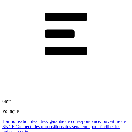
6min
Politique
Harmonisation des titres, garantie de correspondance, ouverture de
SNCF Connect : les propositions des sénateurs pour faciliter les
trajets en train