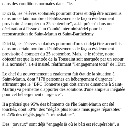
dans des conditions normales dans l'île.
D'ici là, les "élèves scolarisés pourront d'ores et déjà être accueillis
dans un certain nombre d'établissements de façon évidemment
provisoire à compter du 25 septembre", a-t-il précisé dans une
déclaration à l'issue d'un Comité interministériel pour la
reconstruction de Saint-Martin et Saint-Barthélemy.
D'ici là, les "élèves scolarisés pourront d'ores et déjà être accueillis
dans un certain nombre d'établissements de façon évidemment
provisoire à compter du 25 septembre. Mais, je le répète, notre
objectif est que la rentrée de la Toussaint soit marquée par un retour
à la normale", a-t-il insisté, réaffirmant "l'engagement total" de l'Etat.
Le chef du gouvernement a également fait état de la situation à
Saint-Martin, dont "178 personnes en hébergement d'urgence",
affirmant que le "BPC Tonnerre (qui doit arriver dimanche à Saint-
Martin) va permettre d'apporter des solutions d'une ampleur inégalée
pour cet hébergement d'urgence".
Il a précisé que 95% des bâtiments de l'île Saint-Martin ont été
touchés, dont 50%" des "dégâts plus lourds mais jugés réparables"
et 25% des dégâts jugés "irrémédiables".
Des "travaux" sont déjà "engagés là où le bâti est récupérable", a