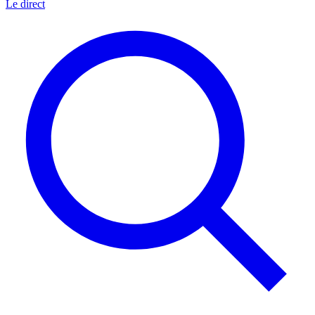
Le direct