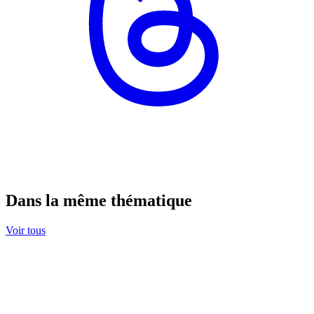
Dans la même thématique
Voir tous