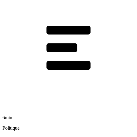
6min
Politique