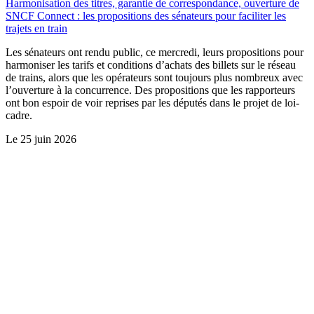
Harmonisation des titres, garantie de correspondance, ouverture de
SNCF Connect : les propositions des sénateurs pour faciliter les
trajets en train
Les sénateurs ont rendu public, ce mercredi, leurs propositions pour
harmoniser les tarifs et conditions d’achats des billets sur le réseau
de trains, alors que les opérateurs sont toujours plus nombreux avec
l’ouverture à la concurrence. Des propositions que les rapporteurs
ont bon espoir de voir reprises par les députés dans le projet de loi-
cadre.
Le
25 juin 2026