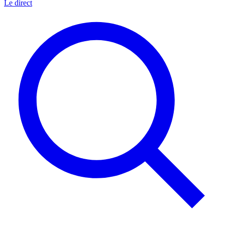
Le direct