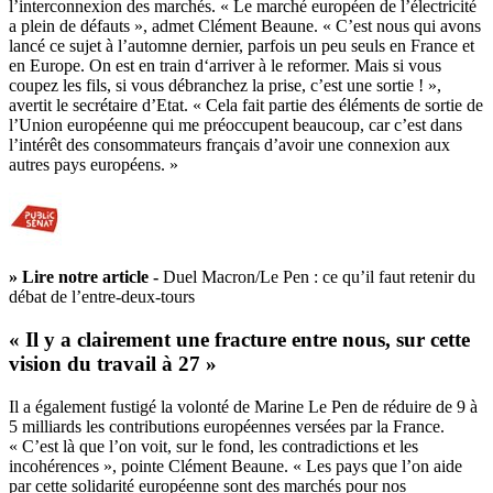
l’interconnexion des marchés. « Le marché européen de l’électricité
a plein de défauts », admet Clément Beaune. « C’est nous qui avons
lancé ce sujet à l’automne dernier, parfois un peu seuls en France et
en Europe. On est en train d‘arriver à le reformer. Mais si vous
coupez les fils, si vous débranchez la prise, c’est une sortie ! »,
avertit le secrétaire d’Etat. « Cela fait partie des éléments de sortie de
l’Union européenne qui me préoccupent beaucoup, car c’est dans
l’intérêt des consommateurs français d’avoir une connexion aux
autres pays européens. »
» Lire notre article -
Duel Macron/Le Pen : ce qu’il faut retenir du
débat de l’entre-deux-tours
« Il y a clairement une fracture entre nous, sur cette
vision du travail à 27 »
Il a également fustigé la volonté de Marine Le Pen de réduire de 9 à
5 milliards les contributions européennes versées par la France.
« C’est là que l’on voit, sur le fond, les contradictions et les
incohérences », pointe Clément Beaune. « Les pays que l’on aide
par cette solidarité européenne sont des marchés pour nos