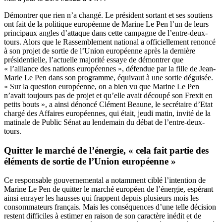
Démontrer que rien n’a changé. Le président sortant et ses soutiens
ont fait de la politique européenne de Marine Le Pen l’un de leurs
principaux angles d’attaque dans cette campagne de l’entre-deux-
tours. Alors que le Rassemblement national a officiellement renoncé
à son projet de sortie de l’Union européenne après la dernière
présidentielle, l’actuelle majorité essaye de démontrer que
« l’alliance des nations européennes », défendue par la fille de Jean-
Marie Le Pen dans son programme, équivaut à une sortie déguisée.
« Sur la question européenne, on a bien vu que Marine Le Pen
n’avait toujours pas de projet et qu’elle avait découpé son Frexit en
petits bouts », a ainsi dénoncé Clément Beaune, le secrétaire d’Etat
chargé des Affaires européennes, qui était, jeudi matin, invité de la
matinale de Public Sénat
au lendemain du débat de l’entre-deux-
tours.
Quitter le marché de l’énergie, « cela fait partie des
éléments de sortie de l’Union européenne »
Ce responsable gouvernemental a notamment ciblé l’intention de
Marine Le Pen de quitter le marché européen de l’énergie, espérant
ainsi enrayer les hausses qui frappent depuis plusieurs mois les
consommateurs français. Mais les conséquences d’une telle décision
restent difficiles à estimer en raison de son caractère inédit et de