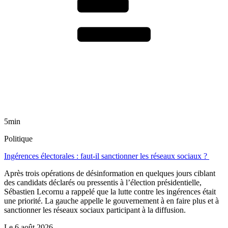
5min
Politique
Ingérences électorales : faut-il sanctionner les réseaux sociaux ?
Après trois opérations de désinformation en quelques jours ciblant
des candidats déclarés ou pressentis à l’élection présidentielle,
Sébastien Lecornu a rappelé que la lutte contre les ingérences était
une priorité. La gauche appelle le gouvernement à en faire plus et à
sanctionner les réseaux sociaux participant à la diffusion.
Le
6 août 2026