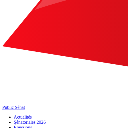
Public Sénat
Actualités
Sénatoriales 2026
Émissions