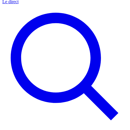
Le direct