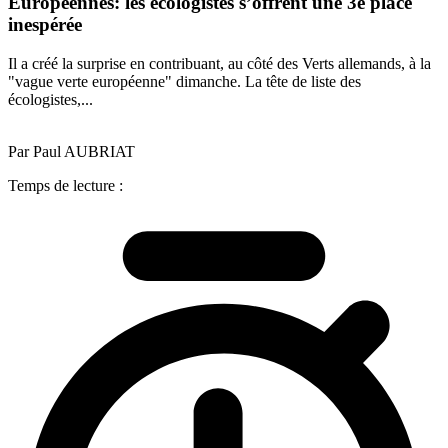
Européennes: les écologistes s’offrent une 3e place
inespérée
Il a créé la surprise en contribuant, au côté des Verts allemands, à la
"vague verte européenne" dimanche. La tête de liste des
écologistes,...
Par Paul AUBRIAT
Temps de lecture :