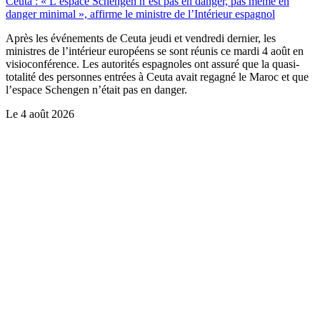
Ceuta : « L’espace Schengen n’est pas en danger, pas même en
danger minimal », affirme le ministre de l’Intérieur espagnol
Après les événements de Ceuta jeudi et vendredi dernier, les
ministres de l’intérieur européens se sont réunis ce mardi 4 août en
visioconférence. Les autorités espagnoles ont assuré que la quasi-
totalité des personnes entrées à Ceuta avait regagné le Maroc et que
l’espace Schengen n’était pas en danger.
Le
4 août 2026