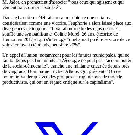
M. Jadot, en promettant d'associer "tous ceux qui agissent et qui
veulent transformer la société".
Dans le bar où se célébrait au saumur bio ce que certains
considéraient comme une victoire, l'euphorie a alors laissé place aux
divergences de toujours: "Il va falloir mettre les egos de côté",
souffle une sympathisante, Coline Morel, 26 ans, électrice de
Hamon en 2017 et qui s'interroge "quel aurait pu être le score de ce
soir si on avait été réunis, peut-être 20%".
Un appel à l'union, notamment pour les futures municipales, qui ne
fait toutefois pas l'unanimité: "L'écologie ne peut pas s’accommoder
de la social-démocratie", tranche une militante encartée depuis près
de vingt ans, Dominique Trichet-Allaire. Qui prévient: "On ne
pourra travailler qu'avec des groupes en rupture avec le modèle
productiviste, qui ont un regard critique sur le capitalisme".