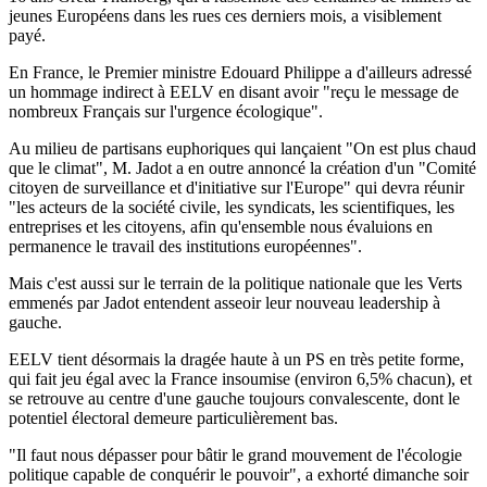
jeunes Européens dans les rues ces derniers mois, a visiblement
payé.
En France, le Premier ministre Edouard Philippe a d'ailleurs adressé
un hommage indirect à EELV en disant avoir "reçu le message de
nombreux Français sur l'urgence écologique".
Au milieu de partisans euphoriques qui lançaient "On est plus chaud
que le climat", M. Jadot a en outre annoncé la création d'un "Comité
citoyen de surveillance et d'initiative sur l'Europe" qui devra réunir
"les acteurs de la société civile, les syndicats, les scientifiques, les
entreprises et les citoyens, afin qu'ensemble nous évaluions en
permanence le travail des institutions européennes".
Mais c'est aussi sur le terrain de la politique nationale que les Verts
emmenés par Jadot entendent asseoir leur nouveau leadership à
gauche.
EELV tient désormais la dragée haute à un PS en très petite forme,
qui fait jeu égal avec la France insoumise (environ 6,5% chacun), et
se retrouve au centre d'une gauche toujours convalescente, dont le
potentiel électoral demeure particulièrement bas.
"Il faut nous dépasser pour bâtir le grand mouvement de l'écologie
politique capable de conquérir le pouvoir", a exhorté dimanche soir