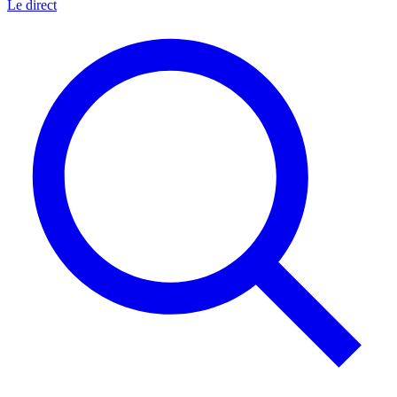
Le direct