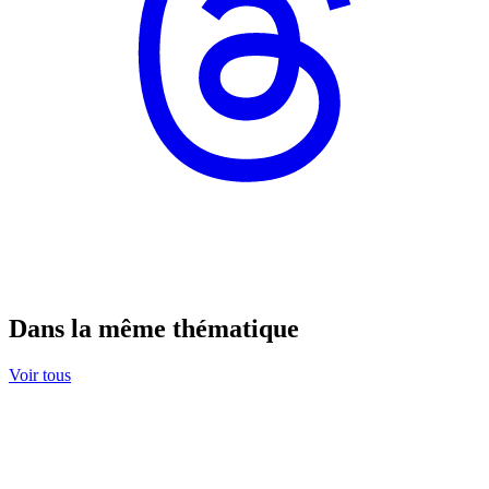
Dans la même thématique
Voir tous