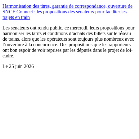
Harmonisation des titres, garantie de correspondance, ouverture de
SNCF Connect : les propositions des sénateurs pour faciliter les
trajets en train
Les sénateurs ont rendu public, ce mercredi, leurs propositions pour
harmoniser les tarifs et conditions d’achats des billets sur le réseau
de trains, alors que les opérateurs sont toujours plus nombreux avec
l’ouverture à la concurrence. Des propositions que les rapporteurs
ont bon espoir de voir reprises par les députés dans le projet de loi-
cadre.
Le
25 juin 2026