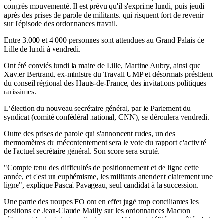
congrès mouvementé. Il est prévu qu'il s'exprime lundi, puis jeudi
après des prises de parole de militants, qui risquent fort de revenir
sur l'épisode des ordonnances travail.
Entre 3.000 et 4.000 personnes sont attendues au Grand Palais de
Lille de lundi à vendredi.
Ont été conviés lundi la maire de Lille, Martine Aubry, ainsi que
Xavier Bertrand, ex-ministre du Travail UMP et désormais président
du conseil régional des Hauts-de-France, des invitations politiques
rarissimes.
L’élection du nouveau secrétaire général, par le Parlement du
syndicat (comité confédéral national, CNN), se déroulera vendredi.
Outre des prises de parole qui s'annoncent rudes, un des
thermomètres du mécontentement sera le vote du rapport d'activité
de l'actuel secrétaire général. Son score sera scruté.
"Compte tenu des difficultés de positionnement et de ligne cette
année, et c'est un euphémisme, les militants attendent clairement une
ligne", explique Pascal Pavageau, seul candidat à la succession.
Une partie des troupes FO ont en effet jugé trop conciliantes les
positions de Jean-Claude Mailly sur les ordonnances Macron