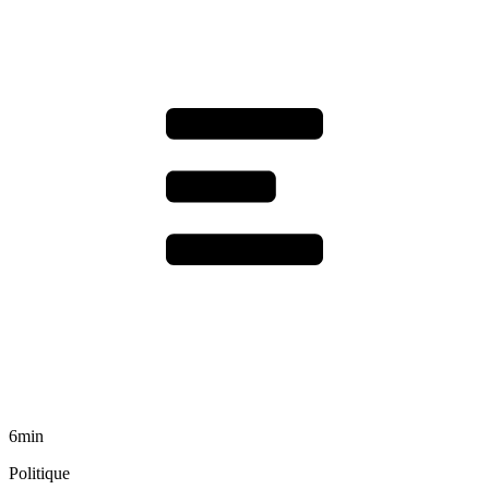
6min
Politique