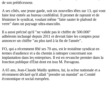
de son prédécesseur.
A ses côtés, une jeune garde, soit six nouvelles têtes sur 13, qui vont
faire leur entrée au bureau confédéral. Il promet de rajeunir et de
féminiser le syndicat, voulant même "faire sauter le plafond de
verre" dans un paysage ultra-masculin.
Il a aussi précisé qu'il "ne valide pas le chiffre de 500.000"
adhérents inchangé depuis 2011 et devrait faire les comptes pour
annoncer un chiffre "au plus tard à la fin de l'année".
FO, qui a récemment fêté ses 70 ans, est le troisième syndicat en
termes d'audience et a du chemin à rattraper concernant son
implantation dans les entreprises. Il est en revanche premier dans la
fonction publique d'État dont est issu M. Pavageau.
A 65 ans, Jean-Claude Mailly quittera, lui, la scène nationale et a
récemment déclaré qu'il allait "prendre un mandat" au Comité
économique et social européen.