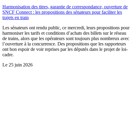
Harmonisation des titres, garantie de correspondance, ouverture de
SNCF Connect : les propositions des sénateurs pour faciliter les
trajets en train
Les sénateurs ont rendu public, ce mercredi, leurs propositions pour
harmoniser les tarifs et conditions d’achats des billets sur le réseau
de trains, alors que les opérateurs sont toujours plus nombreux avec
l’ouverture à la concurrence. Des propositions que les rapporteurs
ont bon espoir de voir reprises par les députés dans le projet de loi-
cadre.
Le
25 juin 2026