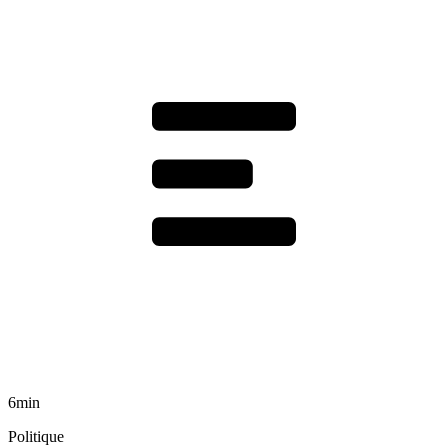
6min
Politique