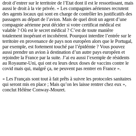
droit d’entrer sur le territoire de l’Etat dont il est le ressortissant, mais
aussi le droit à la vie privée. « Les compagnies aériennes recrutent
des agents locaux qui sont en charge de contrôler les justificatifs des
passagers au départ de l’avion. Mais de quel droit un agent d’une
compagnie aérienne peut décider si votre certificat médical est
valable ? Où est le secret médical ? C’est de toute manière
totalement inopérant et incohérent. Pourquoi interdire l’entrée sur le
territoire en provenance de pays non européen alors que le Portugal,
par exemple, est fortement touché par l’épidémie ? Vous pouvez
aussi prendre un avion à destination d’un autre pays européen et
rejoindre la France par la suite. J’ai eu aussi l’exemple de résidents
au Royaume-Uni, qui ont eu leurs deux doses de vaccins contre le
covid mais qui, malgré ça, ne peuvent pas rentrer en France ».
« Les Français sont tout à fait prêts à suivre les protocoles sanitaires
qui seront mis en place ; Mais qu’on les laisse rentrer chez eux »,
conclut Hélène Conway-Mouret.