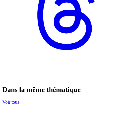
Dans la même thématique
Voir tous