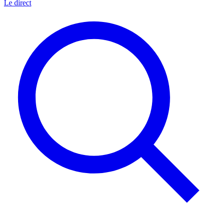
Le direct