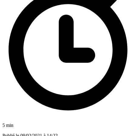
5 min
Publié le
09/02/2021 à 14:22