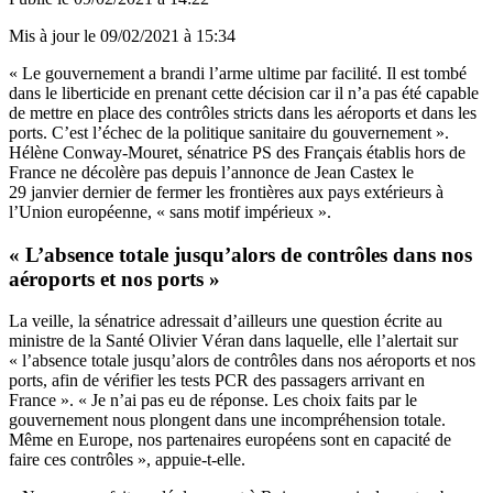
Mis à jour le
09/02/2021 à 15:34
« Le gouvernement a brandi l’arme ultime par facilité. Il est tombé
dans le liberticide en prenant cette décision car il n’a pas été capable
de mettre en place des contrôles stricts dans les aéroports et dans les
ports. C’est l’échec de la politique sanitaire du gouvernement ».
Hélène Conway-Mouret, sénatrice PS des Français établis hors de
France ne décolère pas depuis l’annonce de Jean Castex le
29 janvier dernier de fermer les frontières aux pays extérieurs à
l’Union européenne, « sans motif impérieux ».
« L’absence totale jusqu’alors de contrôles dans nos
aéroports et nos ports »
La veille, la sénatrice adressait d’ailleurs une question écrite au
ministre de la Santé Olivier Véran dans laquelle, elle l’alertait sur
« l’absence totale jusqu’alors de contrôles dans nos aéroports et nos
ports, afin de vérifier les tests PCR des passagers arrivant en
France ». « Je n’ai pas eu de réponse. Les choix faits par le
gouvernement nous plongent dans une incompréhension totale.
Même en Europe, nos partenaires européens sont en capacité de
faire ces contrôles », appuie-t-elle.