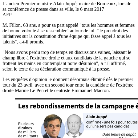
L'ancien Premier ministre Alain Juppé, maire de Bordeaux, lors de
sa conférence de presse dans sa ville, le 6 mars 2017
AFP
M. Fillon, 63 ans, a pour sa part appelé "tous les hommes et femmes
de bonne volonté à se rassembler" autour de lui. "Je prendrai des
initiatives sur la constitution d'une équipe qui fasse appel à tous les
talents", a-t-il promis.
"Nous avons perdu trop de temps en discussions vaines, laissant le
champ libre à l'extrême droite et aux candidats de la gauche qui se
frottent les mains en contemplant notre désunion", a-t-il affirmé,
selon le texte de sa déclaration communiqué à la presse.
Les enquêtes d'opinion le donnent désormais éliminé dès le premier
tour du 23 avril, avec un second tour entre la candidate de l'extrême
droite Marine Le Pen et le centriste Emmanuel Macron.