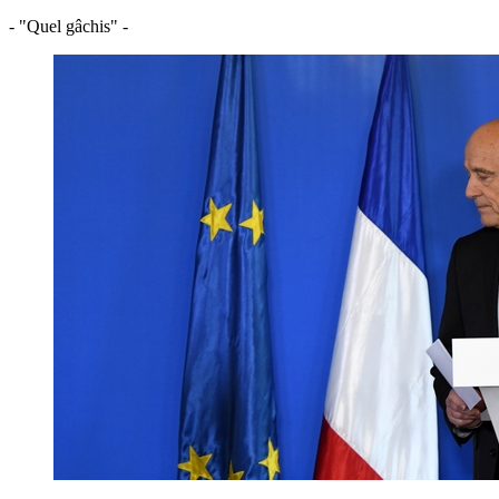
- "Quel gâchis" -