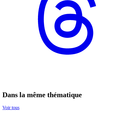
Dans la même thématique
Voir tous