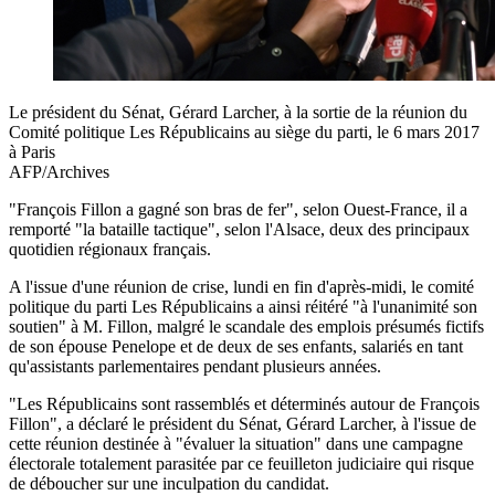
Le président du Sénat, Gérard Larcher, à la sortie de la réunion du
Comité politique Les Républicains au siège du parti, le 6 mars 2017
à Paris
AFP/Archives
"François Fillon a gagné son bras de fer", selon Ouest-France, il a
remporté "la bataille tactique", selon l'Alsace, deux des principaux
quotidien régionaux français.
A l'issue d'une réunion de crise, lundi en fin d'après-midi, le comité
politique du parti Les Républicains a ainsi réitéré "à l'unanimité son
soutien" à M. Fillon, malgré le scandale des emplois présumés fictifs
de son épouse Penelope et de deux de ses enfants, salariés en tant
qu'assistants parlementaires pendant plusieurs années.
"Les Républicains sont rassemblés et déterminés autour de François
Fillon", a déclaré le président du Sénat, Gérard Larcher, à l'issue de
cette réunion destinée à "évaluer la situation" dans une campagne
électorale totalement parasitée par ce feuilleton judiciaire qui risque
de déboucher sur une inculpation du candidat.