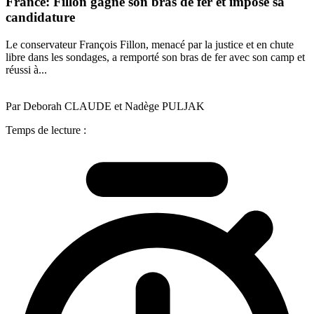
France: Fillon gagne son bras de fer et impose sa
candidature
Le conservateur François Fillon, menacé par la justice et en chute
libre dans les sondages, a remporté son bras de fer avec son camp et
réussi à...
Par Deborah CLAUDE et Nadège PULJAK
Temps de lecture :