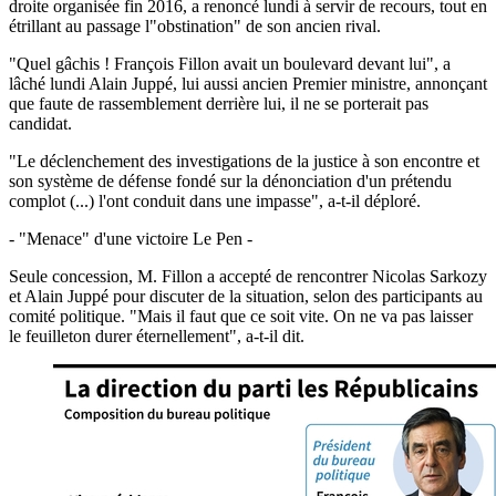
droite organisée fin 2016, a renoncé lundi à servir de recours, tout en
étrillant au passage l"obstination" de son ancien rival.
"Quel gâchis ! François Fillon avait un boulevard devant lui", a
lâché lundi Alain Juppé, lui aussi ancien Premier ministre, annonçant
que faute de rassemblement derrière lui, il ne se porterait pas
candidat.
"Le déclenchement des investigations de la justice à son encontre et
son système de défense fondé sur la dénonciation d'un prétendu
complot (...) l'ont conduit dans une impasse", a-t-il déploré.
- "Menace" d'une victoire Le Pen -
Seule concession, M. Fillon a accepté de rencontrer Nicolas Sarkozy
et Alain Juppé pour discuter de la situation, selon des participants au
comité politique. "Mais il faut que ce soit vite. On ne va pas laisser
le feuilleton durer éternellement", a-t-il dit.