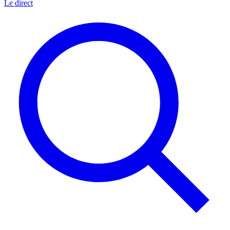
Le direct