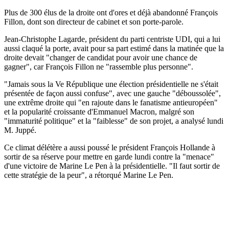
Plus de 300 élus de la droite ont d'ores et déjà abandonné François
Fillon, dont son directeur de cabinet et son porte-parole.
Jean-Christophe Lagarde, président du parti centriste UDI, qui a lui
aussi claqué la porte, avait pour sa part estimé dans la matinée que la
droite devait "changer de candidat pour avoir une chance de
gagner", car François Fillon ne "rassemble plus personne".
"Jamais sous la Ve République une élection présidentielle ne s'était
présentée de façon aussi confuse", avec une gauche "déboussolée",
une extrême droite qui "en rajoute dans le fanatisme antieuropéen"
et la popularité croissante d'Emmanuel Macron, malgré son
"immaturité politique" et la "faiblesse" de son projet, a analysé lundi
M. Juppé.
Ce climat délétère a aussi poussé le président François Hollande à
sortir de sa réserve pour mettre en garde lundi contre la "menace"
d'une victoire de Marine Le Pen à la présidentielle. "Il faut sortir de
cette stratégie de la peur", a rétorqué Marine Le Pen.