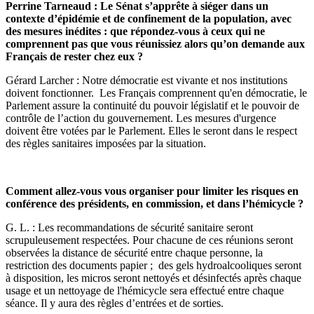
Perrine Tarneaud : Le Sénat s’apprête à siéger dans un
contexte d’épidémie et de confinement de la population, avec
des mesures inédites : que répondez-vous à ceux qui ne
comprennent pas que vous réunissiez alors qu’on demande aux
Français de rester chez eux ?
Gérard Larcher : Notre démocratie est vivante et nos institutions
doivent fonctionner. Les Français comprennent qu'en démocratie, le
Parlement assure la continuité du pouvoir législatif et le pouvoir de
contrôle de l’action du gouvernement. Les mesures d'urgence
doivent être votées par le Parlement. Elles le seront dans le respect
des règles sanitaires imposées par la situation.
Comment allez-vous vous organiser pour limiter les risques en
conférence des présidents, en commission, et dans l’hémicycle ?
G. L. : Les recommandations de sécurité sanitaire seront
scrupuleusement respectées. Pour chacune de ces réunions seront
observées la distance de sécurité entre chaque personne, la
restriction des documents papier ; des gels hydroalcooliques seront
à disposition, les micros seront nettoyés et désinfectés après chaque
usage et un nettoyage de l'hémicycle sera effectué entre chaque
séance. Il y aura des règles d’entrées et de sorties.