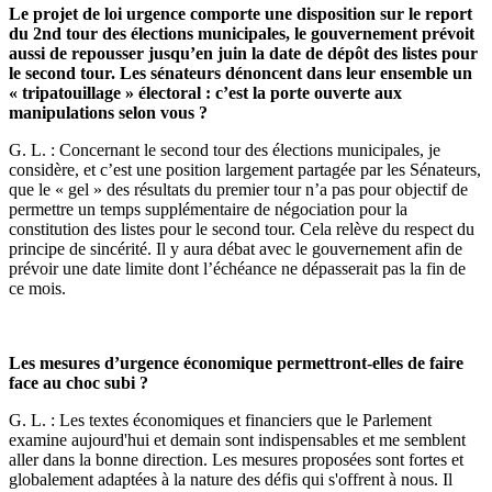
Le projet de loi urgence comporte une disposition sur le report
du 2nd tour des élections municipales, le gouvernement prévoit
aussi de repousser jusqu’en juin la date de dépôt des listes pour
le second tour. Les sénateurs dénoncent dans leur ensemble un
« tripatouillage » électoral : c’est la porte ouverte aux
manipulations selon vous ?
G. L. : Concernant le second tour des élections municipales, je
considère, et c’est une position largement partagée par les Sénateurs,
que le « gel » des résultats du premier tour n’a pas pour objectif de
permettre un temps supplémentaire de négociation pour la
constitution des listes pour le second tour. Cela relève du respect du
principe de sincérité. Il y aura débat avec le gouvernement afin de
prévoir une date limite dont l’échéance ne dépasserait pas la fin de
ce mois.
Les mesures d’urgence économique permettront-elles de faire
face au choc subi ?
G. L. : Les textes économiques et financiers que le Parlement
examine aujourd'hui et demain sont indispensables et me semblent
aller dans la bonne direction. Les mesures proposées sont fortes et
globalement adaptées à la nature des défis qui s'offrent à nous. Il