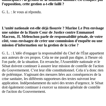
l’opposition, cette gestion a-t-elle failli ?
G. L. : Je vous ai répondu.
L’unité nationale est-elle déjà fissurée ? Marine Le Pen envisage
une saisine de la Haute Cour de Justice contre Emmanuel
Macron, JL Mélenchon parle de responsabilité pénale, de votre
côté, vous envisagez de créer une commission d’enquête ou une
mission d’information sur la gestion de la crise ?
G. L. : L'idée d'engager la responsabilité du Chef de l'État appartient
aux auteurs de ces propos. Cela ne me paraît pas digne, à l'heure où
l'on parle, de la situation. En revanche, l'Assemblée nationale et le
Sénat doivent continuer à assurer leur mission de contrôle de l'action
du Gouvernement. C'est leur rôle constitutionnel. Cela n’a donc rien
de polémique. S'agissant des mesures liées aux conséquences de la
crise sanitaire, les différents rapporteurs des textes suivront leur
application. Indépendamment du suivi des textes d'urgence, le Sénat
doit également continuer à exercer sa mission générale de contrôle
de l'action du Gouvernement.