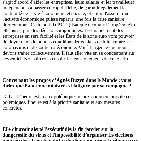
s'agit d'abord d'aider les entreprises, leurs salariés et les travailleurs
indépendants à passer ce cap difficile, de garantir également la
continuité de la vie économique et sociale, et enfin d'assurer que
l'activité économique puisse repartir une fois la crise sanitaire
derrière nous. Cette nuit, la BCE ( Banque Centrale Européenne) a,
elle aussi, pris des décisions importantes. Le financement des
entreprises en sera facilité et les États de la zone euro vont pouvoir
déployer dans de bonnes conditions leurs plans de lutte contre le
coronavirus et de soutien à économie. Voilà l'urgence que nous
devons traiter collectivement. Il faut aller vite en se concentrant sur
l'essentiel. Nous tirerons ensuite les enseignements de cette crise.
Concernant les propos d’Agnès Buzyn dans le Monde : vous
diriez que l’ancienne ministre est fatiguée par sa campagne ?
G. L. : L’heure est ni aux polémiques ni aux commentaires de ces
polémiques, l’heure est à la priorité sanitaire et aux mesures
concrètes.
Elle dit avoir alerté l’exécutif dès la fin janvier sur la
dangerosité du virus et l’impossibilité d’organiser les élections
municipales : la gestion de la situation sanitaire est critiquée par