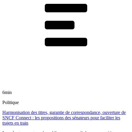
6min
Politique
Harmonisation des titres, garantie de correspondance, ouverture de
SNCF Connect : les propositions des sénateurs pour faciliter les
trajets en train