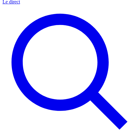
Le direct