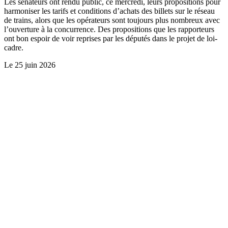
Les sénateurs ont rendu public, ce mercredi, leurs propositions pour
harmoniser les tarifs et conditions d’achats des billets sur le réseau
de trains, alors que les opérateurs sont toujours plus nombreux avec
l’ouverture à la concurrence. Des propositions que les rapporteurs
ont bon espoir de voir reprises par les députés dans le projet de loi-
cadre.
Le
25 juin 2026