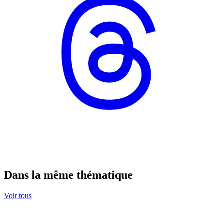
Dans la même thématique
Voir tous