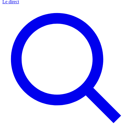
Le direct