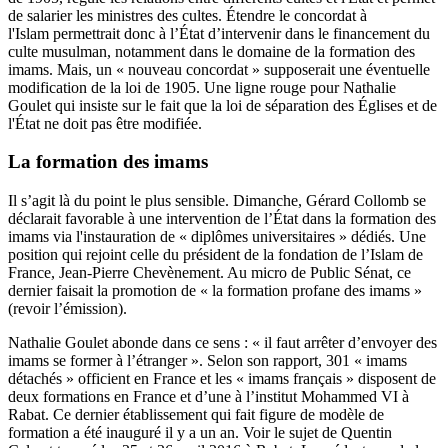
de salarier les ministres des cultes. Étendre le concordat à
l'Islam permettrait donc à l’État d’intervenir dans le financement du
culte musulman, notamment dans le domaine de la formation des
imams. Mais, un « nouveau concordat » supposerait une éventuelle
modification de la loi de 1905. Une ligne rouge pour Nathalie
Goulet qui insiste sur le fait que la loi de séparation des Églises et de
l'État ne doit pas être modifiée.
La formation des imams
Il s’agit là du point le plus sensible. Dimanche, Gérard Collomb se
déclarait favorable à une intervention de l’État dans la formation des
imams via l'instauration de « diplômes universitaires » dédiés. Une
position qui rejoint celle du président de la fondation de l’Islam de
France, Jean-Pierre Chevènement. Au micro de Public Sénat, ce
dernier faisait la promotion de « la formation profane des imams »
(revoir l’émission)
.
Nathalie Goulet abonde dans ce sens : « il faut arrêter d’envoyer des
imams se former à l’étranger ». Selon son rapport, 301 « imams
détachés » officient en France et les « imams français » disposent de
deux formations en France et d’une à l’institut Mohammed VI à
Rabat. Ce dernier établissement qui fait figure de modèle de
formation a été inauguré il y a un an. Voir le sujet de Quentin