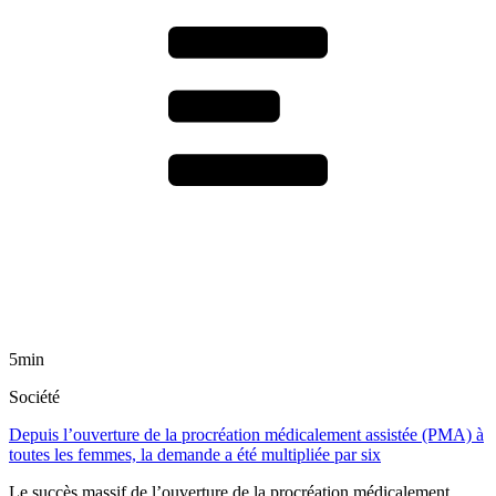
5min
Société
Depuis l’ouverture de la procréation médicalement assistée (PMA) à
toutes les femmes, la demande a été multipliée par six
Le succès massif de l’ouverture de la procréation médicalement