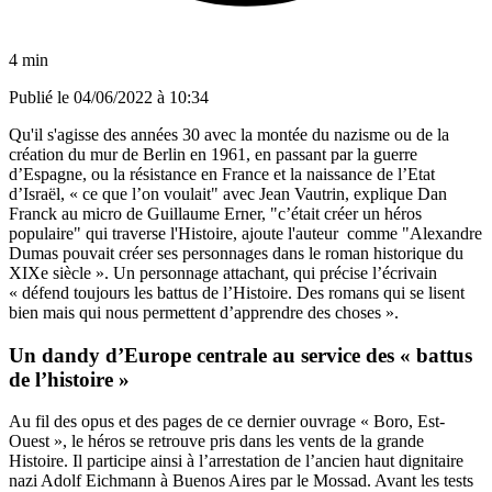
4 min
Publié le
04/06/2022 à 10:34
Qu'il s'agisse des années 30 avec la montée du nazisme ou de la
création du mur de Berlin en 1961, en passant par la guerre
d’Espagne, ou la résistance en France et la naissance de l’Etat
d’Israël, « ce que l’on voulait" avec Jean Vautrin, explique Dan
Franck au micro de Guillaume Erner, "c’était créer un héros
populaire" qui traverse l'Histoire, ajoute l'auteur comme "Alexandre
Dumas pouvait créer ses personnages dans le roman historique du
XIXe siècle ». Un personnage attachant, qui précise l’écrivain
« défend toujours les battus de l’Histoire. Des romans qui se lisent
bien mais qui nous permettent d’apprendre des choses ».
Un dandy d’Europe centrale au service des « battus
de l’histoire »
Au fil des opus et des pages de ce dernier ouvrage « Boro, Est-
Ouest », le héros se retrouve pris dans les vents de la grande
Histoire. Il participe ainsi à l’arrestation de l’ancien haut dignitaire
nazi Adolf Eichmann à Buenos Aires par le Mossad. Avant les tests