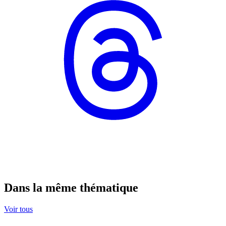
Dans la même thématique
Voir tous