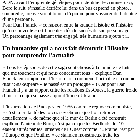
ADN, avant l’empreinte génétique, pour identifier le criminel nazi,
Boro le suit, s’installe derrière lui dans un bus et prend en photo…
son oreille, preuve scientifique à l’époque pour s'assurer de l’identité
d’une personne.
Pour Dan Franck, « ce rapport entre la grande Histoire et l’histoire
qu’on s’invente » est l’une des clés du succès de son personnage.
Un personnage également très engagé, très humaniste ajoute-t-il.
Un humaniste qui a nous fait découvrir l’Histoire
pour comprendre l’actualité
« Tous les épisodes de cette saga sont choisis à la lumière de faits
que me touchent et qui nous concernent tous » explique Dan
Franck, en comprenant l’histoire, on comprend l’actualité et comme
disait Shakespeare « le passé est un prologue » ! Car pour Dan
Franck il y a un rapport entre les relations Est-Ouest, la guerre froide
d’hier et ce qui se passe aujourd’hui en Ukraine.
L’insurrection de Budapest en 1956 contre le régime communiste,
« c’est la brutalité des forces soviétiques que l’on retrouve
actuellement », de même que si le mur de Berlin a été construit
explique l’auteur de Boro, c’est parce que les Berlinois de l’Est
étaient attirés par les lumières de l’Ouest comme l’Ukraine l’est par
l’Europe et que Poutine, « ce stalinien monstrueux traite les