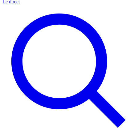
Le direct