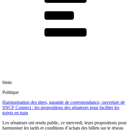
6min
Politique
Harmonisation des titres, garantie de correspondance, ouverture de
SNCF Connect : les propositions des sénateurs pour faciliter les
trajets en train
Les sénateurs ont rendu public, ce mercredi, leurs propositions pour
harmoniser les tarifs et conditions d’achats des billets sur le réseau