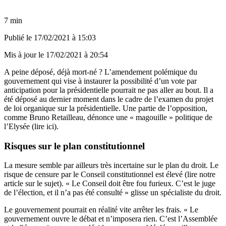
7 min
Publié le
17/02/2021 à 15:03
Mis à jour le
17/02/2021 à 20:54
A peine déposé, déjà mort-né ? L’amendement polémique du
gouvernement qui vise à instaurer la possibilité d’un vote par
anticipation pour la présidentielle pourrait ne pas aller au bout. Il a
été déposé au dernier moment dans le cadre de l’examen du projet
de loi organique sur la présidentielle. Une partie de l’opposition,
comme Bruno Retailleau, dénonce une « magouille » politique de
l’Elysée (
lire ici
).
Risques sur le plan constitutionnel
La mesure semble par ailleurs très incertaine sur le plan du droit. Le
risque de censure par le Conseil constitutionnel est élevé (
lire notre
article sur le sujet
). « Le Conseil doit être fou furieux. C’est le juge
de l’élection, et il n’a pas été consulté » glisse un spécialiste du droit.
Le gouvernement pourrait en réalité vite arrêter les frais. « Le
gouvernement ouvre le débat et n’imposera rien. C’est l’Assemblée