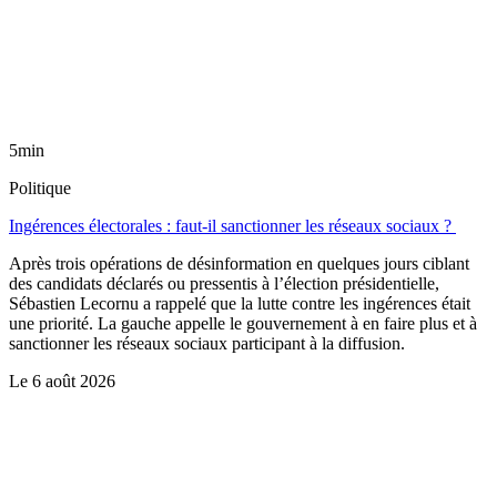
5min
Politique
Ingérences électorales : faut-il sanctionner les réseaux sociaux ?
Après trois opérations de désinformation en quelques jours ciblant
des candidats déclarés ou pressentis à l’élection présidentielle,
Sébastien Lecornu a rappelé que la lutte contre les ingérences était
une priorité. La gauche appelle le gouvernement à en faire plus et à
sanctionner les réseaux sociaux participant à la diffusion.
Le
6 août 2026