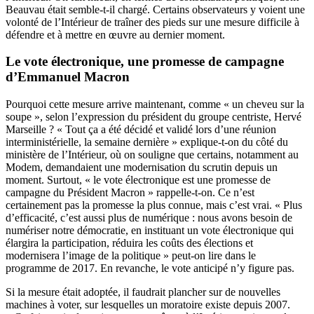
Beauvau était semble-t-il chargé. Certains observateurs y voient une
volonté de l’Intérieur de traîner des pieds sur une mesure difficile à
défendre et à mettre en œuvre au dernier moment.
Le vote électronique, une promesse de campagne
d’Emmanuel Macron
Pourquoi cette mesure arrive maintenant, comme « un cheveu sur la
soupe », selon l’expression du président du groupe centriste, Hervé
Marseille ? « Tout ça a été décidé et validé lors d’une réunion
interministérielle, la semaine dernière » explique-t-on du côté du
ministère de l’Intérieur, où on souligne que certains, notamment au
Modem, demandaient une modernisation du scrutin depuis un
moment. Surtout, « le vote électronique est une promesse de
campagne du Président Macron » rappelle-t-on. Ce n’est
certainement pas la promesse la plus connue, mais c’est vrai. « Plus
d’efficacité, c’est aussi plus de numérique : nous avons besoin de
numériser notre démocratie, en instituant un vote électronique qui
élargira la participation, réduira les coûts des élections et
modernisera l’image de la politique » peut-on lire dans
le
programme
de 2017. En revanche, le vote anticipé n’y figure pas.
Si la mesure était adoptée, il faudrait plancher sur de nouvelles
machines à voter, sur lesquelles un moratoire existe depuis 2007.