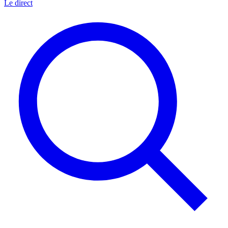
Le direct