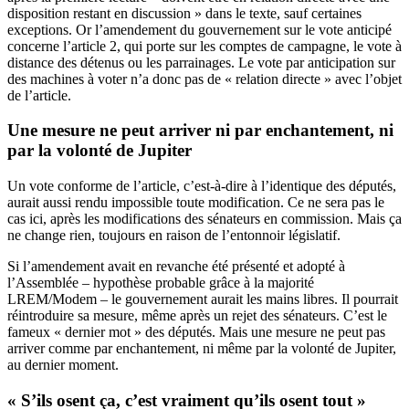
disposition restant en discussion » dans le texte, sauf certaines
exceptions. Or l’amendement du gouvernement sur le vote anticipé
concerne l’article 2, qui porte sur les comptes de campagne, le vote à
distance des détenus ou les parrainages. Le vote par anticipation sur
des machines à voter n’a donc pas de « relation directe » avec l’objet
de l’article.
Une mesure ne peut arriver ni par enchantement, ni
par la volonté de Jupiter
Un vote conforme de l’article, c’est-à-dire à l’identique des députés,
aurait aussi rendu impossible toute modification. Ce ne sera pas le
cas ici, après les modifications des sénateurs en commission. Mais ça
ne change rien, toujours en raison de l’entonnoir législatif.
Si l’amendement avait en revanche été présenté et adopté à
l’Assemblée – hypothèse probable grâce à la majorité
LREM/Modem – le gouvernement aurait les mains libres. Il pourrait
réintroduire sa mesure, même après un rejet des sénateurs. C’est le
fameux « dernier mot » des députés. Mais une mesure ne peut pas
arriver comme par enchantement, ni même par la volonté de Jupiter,
au dernier moment.
« S’ils osent ça, c’est vraiment qu’ils osent tout »