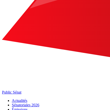
Public Sénat
Actualités
Sénatoriales 2026
Émissions